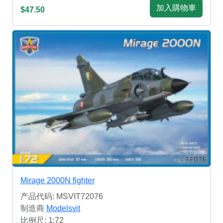
加入購物車
$47.50
Mirage 2000N fighter
产品代码: MSVIT72076
制造商
Modelsvit
比例尺: 1:72