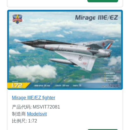
Mirage IIIE/EZ fighter
产品代码: MSVIT72081
制造商
Modelsvit
比例尺: 1:72