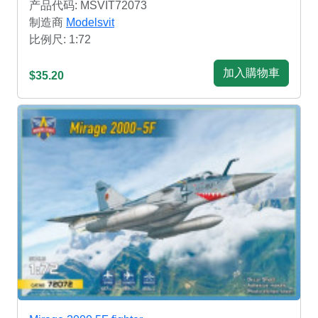
产品代码: MSVIT72073
制造商
Modelsvit
比例尺: 1:72
加入購物車
$35.20