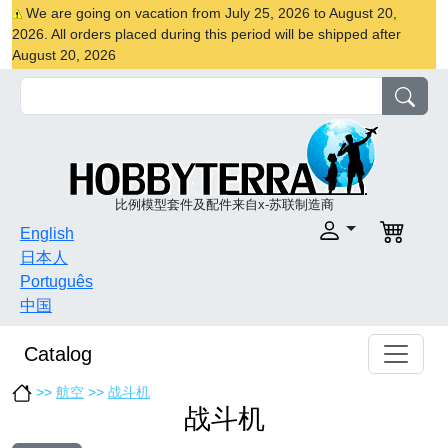
We are going on vacation from July 25, 2026 to August 20,
2026. All orders placed during this period will be shipped after
August 20, 2026
比例模型套件及配件来自x-苏联制造商
English
日本人
Português
中国
Catalog
>>
航空
>>
战斗机
战斗机