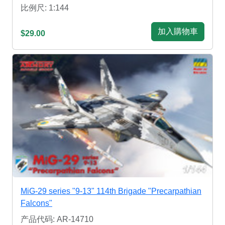
比例尺: 1:144
加入購物車
$29.00
MiG-29 series "9-13" 114th Brigade "Precarpathian
Falcons"
产品代码: AR-14710