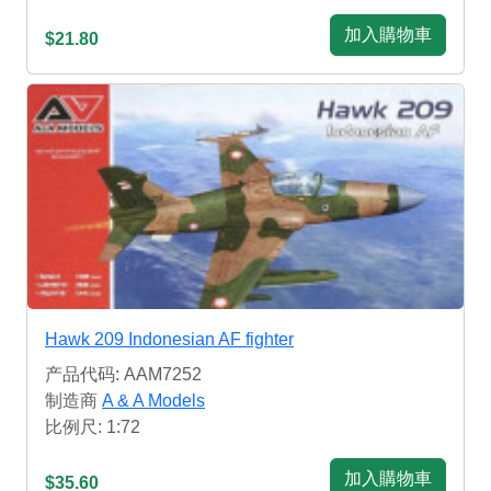
加入購物車
$21.80
Hawk 209 Indonesian AF fighter
产品代码: AAM7252
制造商
A & A Models
比例尺: 1:72
加入購物車
$35.60