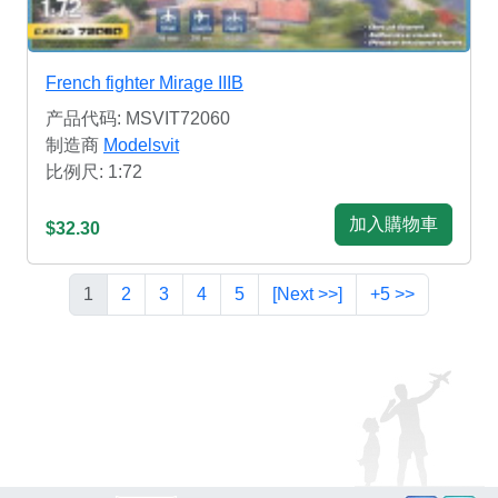
French fighter Mirage IIIB
产品代码: MSVIT72060
制造商
Modelsvit
比例尺: 1:72
加入購物車
$32.30
1
2
3
4
5
[Next >>]
+5 >>