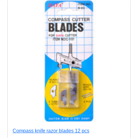
Compass knife razor blades 12 pcs