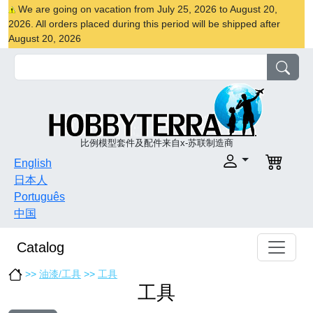
We are going on vacation from July 25, 2026 to August 20,
2026. All orders placed during this period will be shipped after
August 20, 2026
比例模型套件及配件来自x-苏联制造商
English
日本人
Português
中国
Catalog
>>
油漆/工具
>>
工具
工具