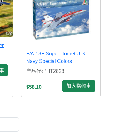
er
F/A-18F Super Hornet U.S.
Navy Special Colors
車
产品代码: IT2823
加入購物車
$58.10