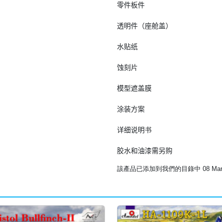
零件板件

透明件（座舱盖）

水贴纸

蚀刻片

模型遮盖膜

涂装方案

详细说明书

胶水和油漆需另购
該產品已添加到我們的目錄中 08 March