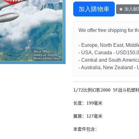
加入購物車
★ 加入願
We offer free shipping for t
- Europe, North East, Midd
- USA, Canada - USD150.
- Central and South Americ
- Australia, New Zealand 
1/72比例幻影2000 5F战斗机塑料
长度：199毫米

翼展：127毫米

本套件包含：
