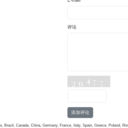
E-mail
评论
添加评论
o, Brazil, Canada, China, Germany, France, Italy, Spain, Greece, Poland, Ro