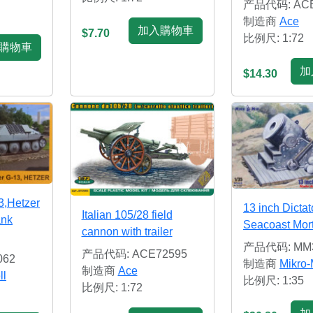
产品代码: ACE
制造商
Ace
加入購物車
$7.70
比例尺: 1:72
購物車
加
$14.30
3,Hetzer
13 inch Dictat
Italian 105/28 field
ank
Seacoast Mor
cannon with trailer
产品代码: MM3
产品代码: ACE72595
062
制造商
Mikro-
制造商
Ace
ll
比例尺: 1:35
比例尺: 1:72