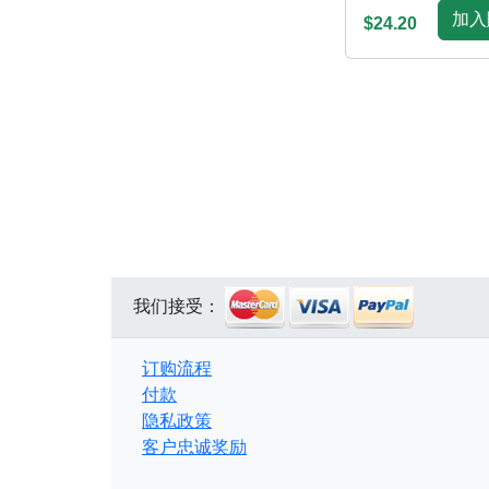
加入
$24.20
我们接受：
订购流程
付款
隐私政策
客户忠诚奖励