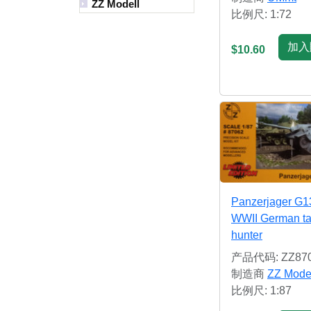
ZZ Modell
比例尺: 1:72
加入
$10.60
Panzerjager G1
WWII German t
hunter
产品代码: ZZ87
制造商
ZZ Mode
比例尺: 1:87