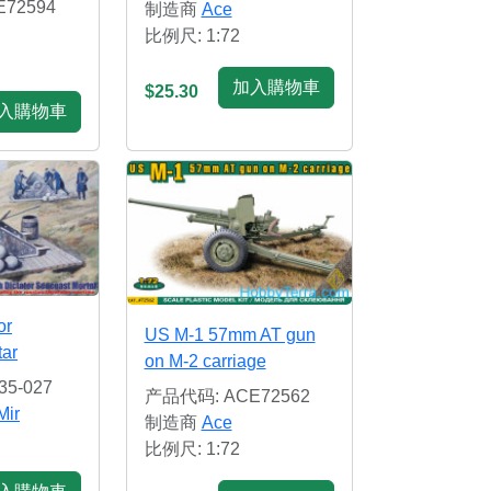
72594
制造商
Ace
比例尺: 1:72
加入購物車
$25.30
入購物車
or
US M-1 57mm AT gun
tar
on M-2 carriage
5-027
产品代码: ACE72562
Mir
制造商
Ace
比例尺: 1:72