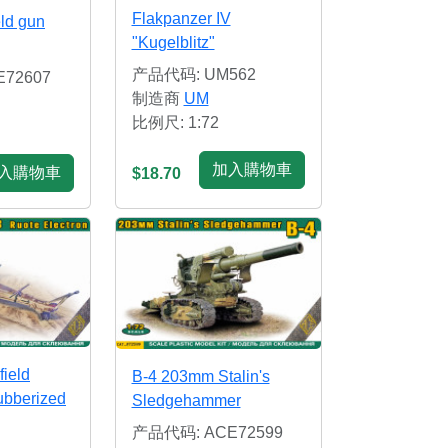
Flakpanzer IV
eld gun
"Kugelblitz"
产品代码: UM562
72607
制造商
UM
比例尺: 1:72
加入購物車
入購物車
$18.70
field
B-4 203mm Stalin's
ubberized
Sledgehammer
产品代码: ACE72599