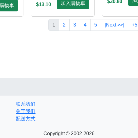
加
$30.80
加入購物車
$13.10
購物車
1
2
3
4
5
[Next >>]
+5
联系我们
关于我们
配送方式
Copyright © 2002-2026