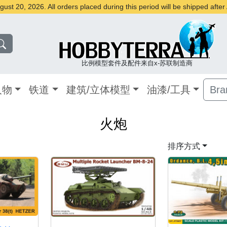
st 20, 2026. All orders placed during this period will be shipped afte
比例模型套件及配件来自x-苏联制造商
人物
铁道
建筑/立体模型
油漆/工具
Bra
火炮
排序方式