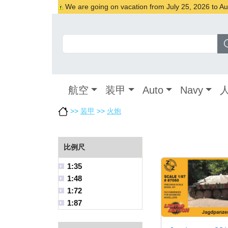
We are going on vacation from July 25, 2026 to Augu
航空
装甲
Auto
Navy
>>
装甲
>>
火炮
比例尺
1:35
1:48
1:72
1:87