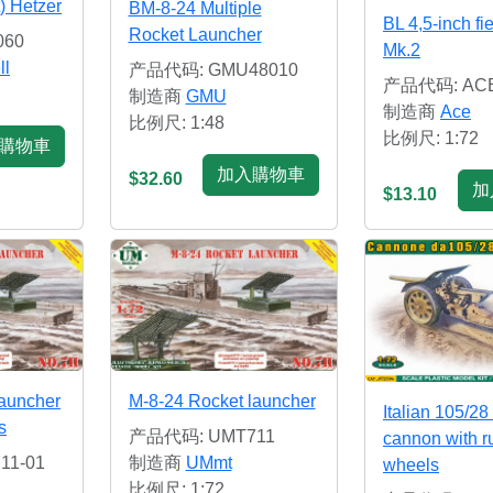
) Hetzer
BM-8-24 Multiple
BL 4,5-inch fi
Rocket Launcher
060
Mk.2
ll
产品代码: GMU48010
产品代码: ACE
制造商
GMU
制造商
Ace
比例尺: 1:48
比例尺: 1:72
購物車
加入購物車
$32.60
加
$13.10
launcher
M-8-24 Rocket launcher
Italian 105/28 
s
产品代码: UMT711
cannon with r
1-01
制造商
UMmt
wheels
比例尺: 1:72