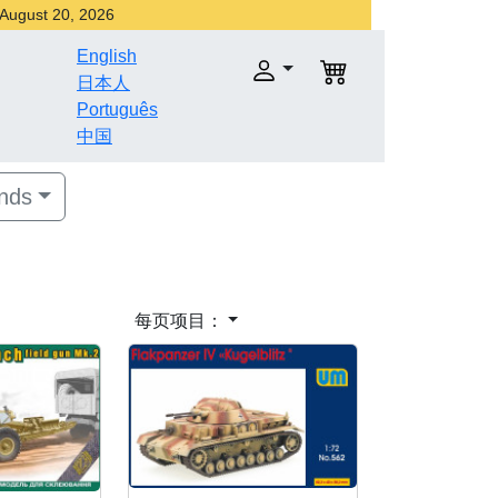
r August 20, 2026
English
日本人
Português
中国
nds
每页项目：