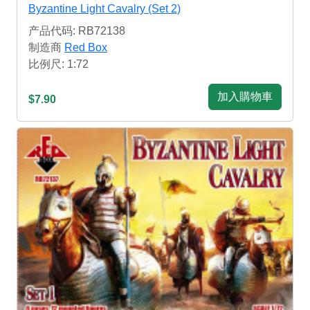
Byzantine Light Cavalry (Set 2)
产品代码: RB72138
制造商
Red Box
比例尺: 1:72
加入購物車
$7.90