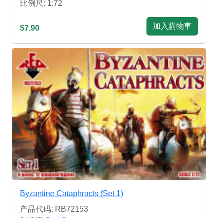
比例尺: 1:72
加入購物車
$7.90
Byzantine Cataphracts (Set 1)
产品代码: RB72153