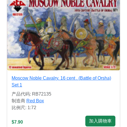
Moscow Noble Cavalry. 16 cent . (Battle of Orsha)
Set 1
产品代码: RB72135
制造商
Red Box
比例尺: 1:72
加入購物車
$7.90