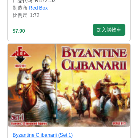
产品代码: RB72152
制造商
Red Box
比例尺: 1:72
加入購物車
$7.90
Byzantine Clibanarii (Set 1)