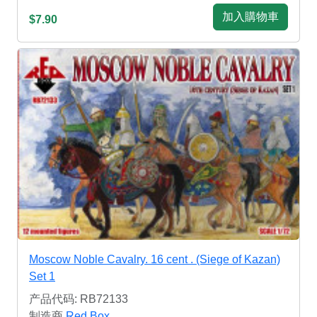
加入購物車
$7.90
Moscow Noble Cavalry. 16 cent . (Siege of Kazan)
Set 1
产品代码: RB72133
制造商
Red Box