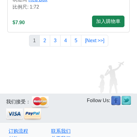
比例尺: 1:72
加入購物車
$7.90
1
2
3
4
5
[Next >>]
Follow Us:
我们接受：
订购流程
联系我们