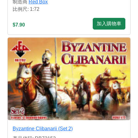
制造商
Red Box
比例尺: 1:72
加入購物車
$7.90
Byzantine Clibanarii (Set 2)