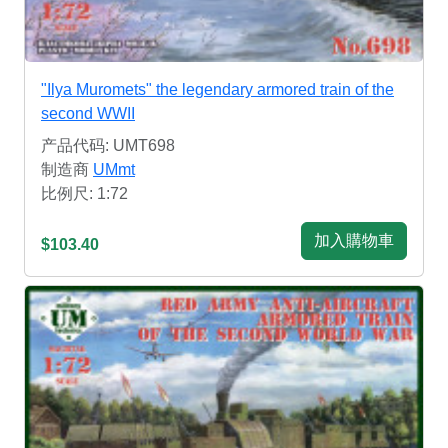
"Ilya Muromets" the legendary armored train of the
second WWII
产品代码: UMT698
制造商
UMmt
比例尺: 1:72
加入購物車
$103.40