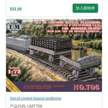
加入購物車
$31.50
Set of control biaxial platforms
产品代码: UMT706