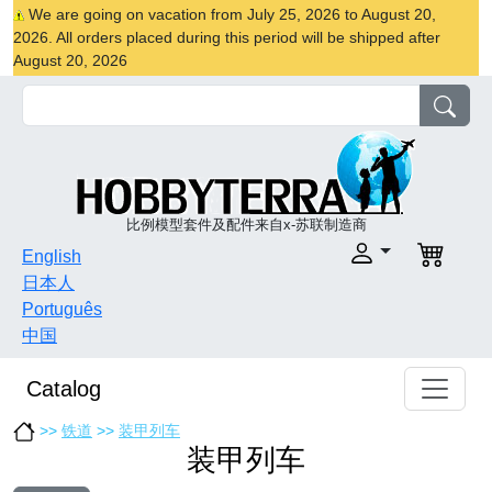
We are going on vacation from July 25, 2026 to August 20,
2026. All orders placed during this period will be shipped after
August 20, 2026
比例模型套件及配件来自x-苏联制造商
English
日本人
Português
中国
Catalog
>>
铁道
>>
装甲列车
装甲列车