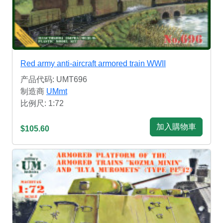
Red army anti-aircraft armored train WWII
产品代码: UMT696
制造商
UMmt
比例尺: 1:72
加入購物車
$105.60