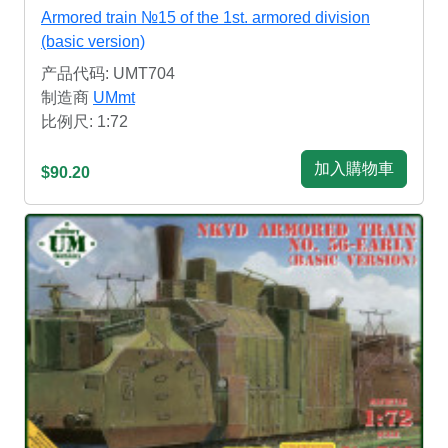
Armored train №15 of the 1st. armored division
(basic version)
产品代码: UMT704
制造商
UMmt
比例尺: 1:72
加入購物車
$90.20