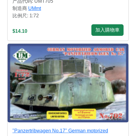
产品代码: UMT705
制造商
UMmt
比例尺: 1:72
加入購物車
$14.10
"Panzertribwagen No.17" German motorized