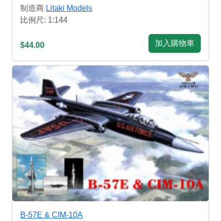
制造商
Litaki Models
比例尺: 1:144
加入購物車
$44.00
B-57E & CIM-10A