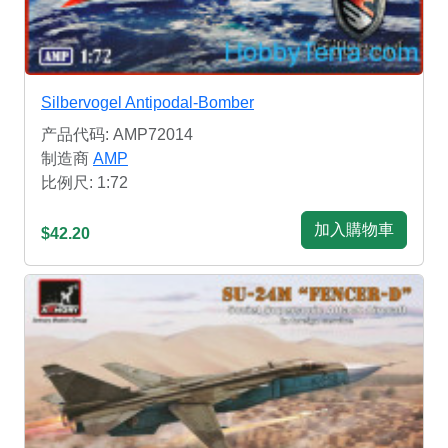
Silbervogel Antipodal-Bomber
产品代码: AMP72014
制造商
AMP
比例尺: 1:72
加入購物車
$42.20