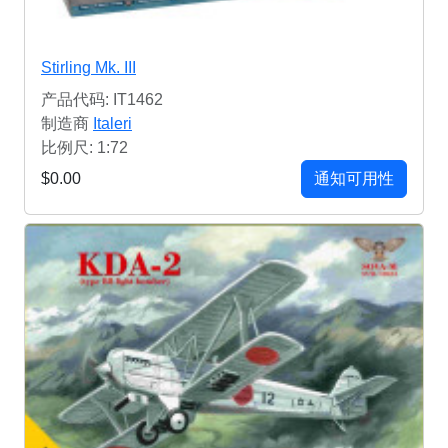
Stirling Mk. III
产品代码: IT1462
制造商
Italeri
比例尺: 1:72
$0.00
通知可用性