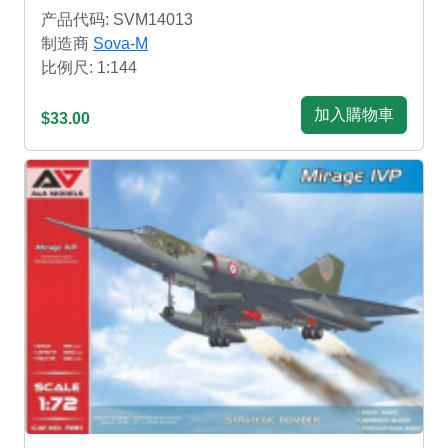
产品代码: SVM14013
制造商
Sova-M
比例尺: 1:144
加入購物車
$33.00