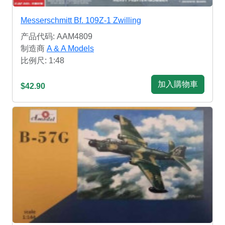
Messerschmitt Bf. 109Z-1 Zwilling
产品代码: AAM4809
制造商
A & A Models
比例尺: 1:48
加入購物車
$42.90