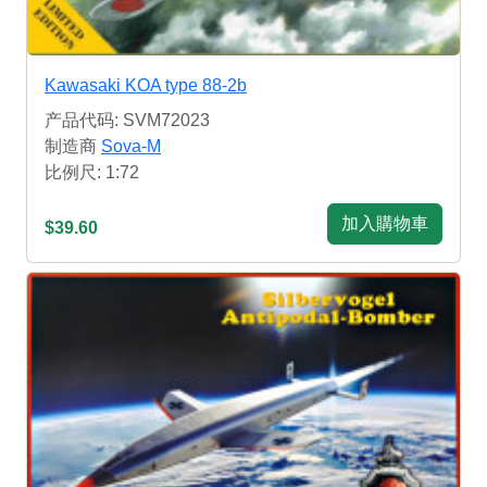
Kawasaki KOA type 88-2b
产品代码: SVM72023
制造商
Sova-M
比例尺: 1:72
加入購物車
$39.60