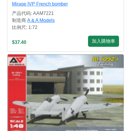
Mirage IVP French bomber
产品代码: AAM7221
制造商
A & A Models
比例尺: 1:72
加入購物車
$37.40