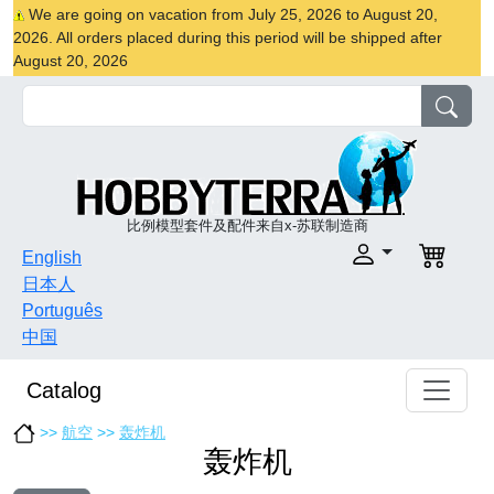
We are going on vacation from July 25, 2026 to August 20,
2026. All orders placed during this period will be shipped after
August 20, 2026
比例模型套件及配件来自x-苏联制造商
English
日本人
Português
中国
Catalog
>>
航空
>>
轰炸机
轰炸机