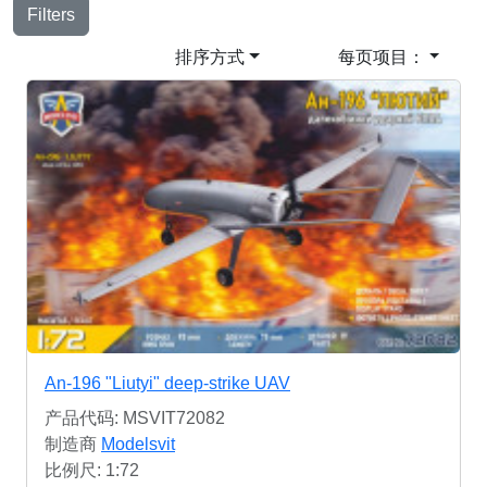
Filters
排序方式
每页项目：
An-196 "Liutyi" deep-strike UAV
产品代码: MSVIT72082
制造商
Modelsvit
比例尺: 1:72