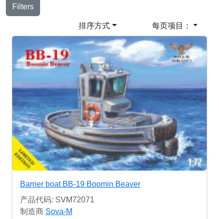
Filters
排序方式
每页项目：
Barrier boat BB-19 Boomin Beaver
产品代码: SVM72071
制造商
Sova-M