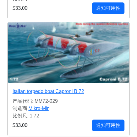
$33.00
通知可用性
Italian torpedo boat Caproni B.72
产品代码: MM72-029
制造商
Mikro-Mir
比例尺: 1:72
$33.00
通知可用性