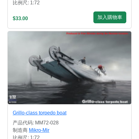
比例尺: 1:72
加入購物車
$33.00
Grillo-class torpedo boat
产品代码: MM72-028
制造商
Mikro-Mir
比例尺: 1:72