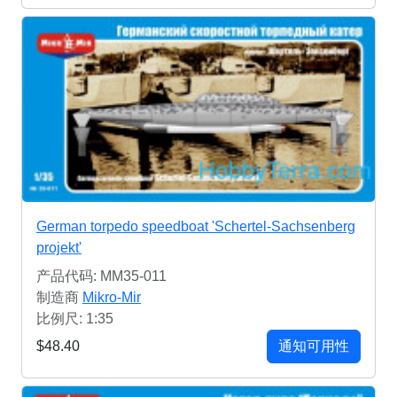
German torpedo speedboat 'Schertel-Sachsenberg
projekt'
产品代码: MM35-011
制造商
Mikro-Mir
比例尺: 1:35
$48.40
通知可用性