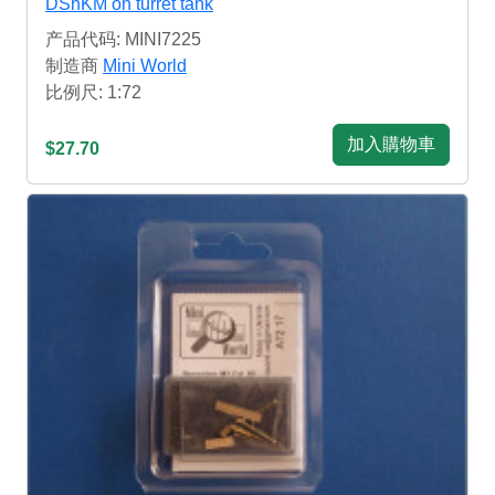
DShKM on turret tank
产品代码: MINI7225
制造商
Mini World
比例尺: 1:72
加入購物車
$27.70