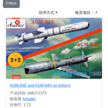
Filters
排序方式
每页项目：
AGM-84E and AGM-84H on trolleys
产品代码: AMO72375
制造商
Amodel
比例尺: 1:72