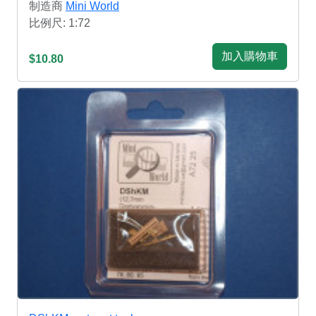
制造商
Mini World
比例尺: 1:72
加入購物車
$10.80