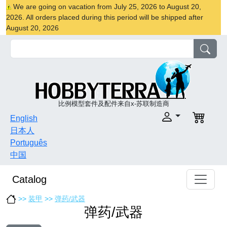
We are going on vacation from July 25, 2026 to August 20,
2026. All orders placed during this period will be shipped after
August 20, 2026
比例模型套件及配件来自x-苏联制造商
English
日本人
Português
中国
Catalog
>>
装甲
>>
弹药/武器
弹药/武器