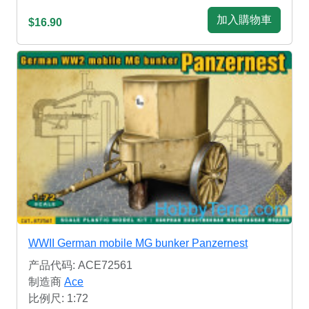
加入購物車
$16.90
WWII German mobile MG bunker Panzernest
产品代码: ACE72561
制造商
Ace
比例尺: 1:72