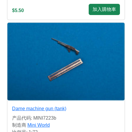
加入購物車
$5.50
Darne machine gun (tank)
产品代码: MINI7223b
制造商
Mini World