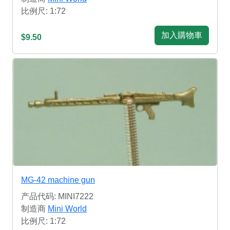
比例尺: 1:72
加入購物車
$9.50
MG-42 machine gun
产品代码: MINI7222
制造商
Mini World
比例尺: 1:72