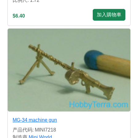
比例尺: 1:72
加入購物車
$6.40
MG-34 machine gun
产品代码: MINI7218
制造商
Mini World