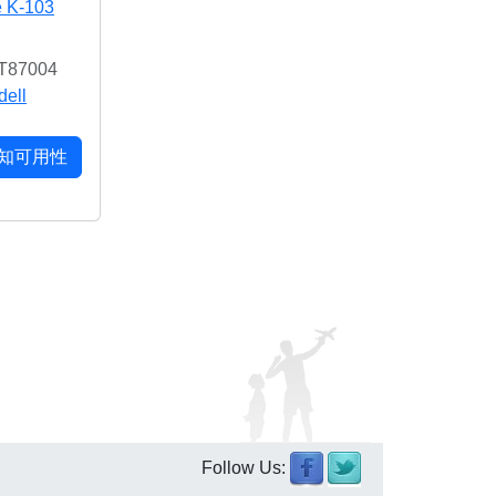
e K-103
T87004
ell
知可用性
Follow Us: