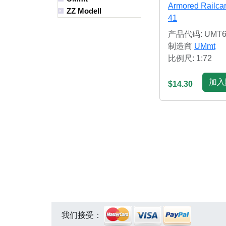
Armored Railca
ZZ Modell
41
产品代码: UMT6
制造商
UMmt
比例尺: 1:72
加入
$14.30
我们接受：