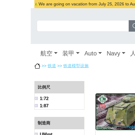
We are going on vacation from July 25, 2026 to Augu
航空
装甲
Auto
Navy
>>
铁道
>>
铁道模型设施
比例尺
1:72
1:87
制造商
UMmt