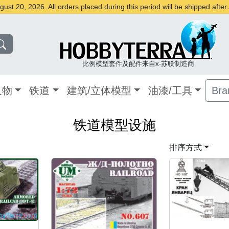
st 20, 2026. All orders placed during this period will be shipped afte
比例模型套件及配件来自x-苏联制造商
人物
铁道
建筑/立体模型
油漆/工具
Bra
铁道模型设施
排序方式