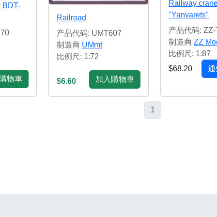
Railway cran
r BDT-
"Yanvarets"
Railroad
产品代码: ZZ-
70
产品代码: UMT607
制造商
ZZ Mod
制造商
UMmt
比例尺: 1:87
比例尺: 1:72
$68.20
通
購物車
加入購物車
$6.60
1