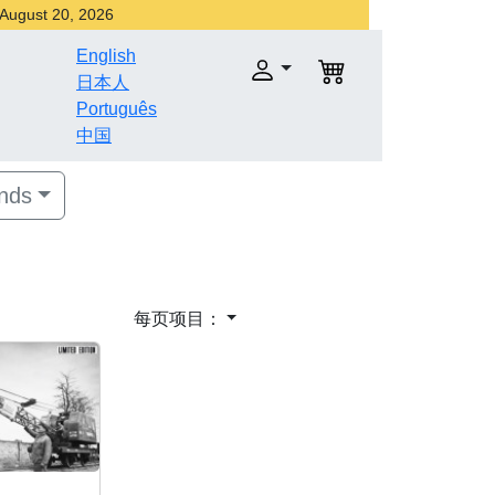
r August 20, 2026
English
日本人
Português
中国
nds
每页项目：