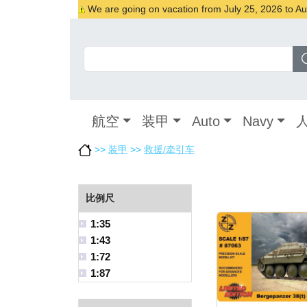
We are going on vacation from July 25, 2026 to Augu
航空
装甲
Auto
Navy
>>
装甲
>>
救援/牵引车
比例尺
1:35
1:43
1:72
1:87