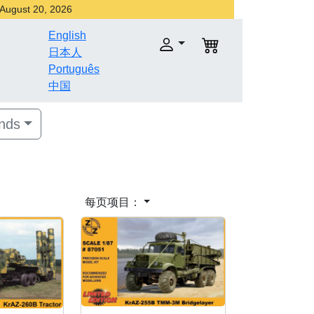
r August 20, 2026
English
日本人
Português
中国
nds
每页项目：