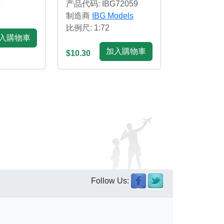
产品代码: IBG72059
制造商
IBG Models
比例尺: 1:72
入購物車
加入購物車
$10.30
Follow Us: