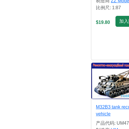
制造商
ZZ Mode
比例尺: 1:87
加入
$19.80
M32B3 tank rec
vehicle
产品代码: UM47