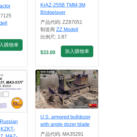
KrAZ-255B TMM-3M
actor
Bridgelayer
7125
产品代码: ZZ87051
ell
制造商
ZZ Modell
比例尺: 1:87
入購物車
加入購物車
$33.00
U.S. armored bulldozer
 Russian
with angle dozer blade
s KZKT-
产品代码: MA35291
7, MAZ-