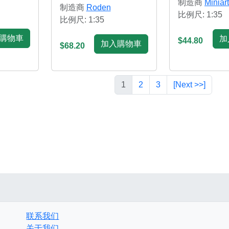
制造商
Miniart
制造商
Roden
比例尺: 1:35
比例尺: 1:35
購物車
加
$44.80
加入購物車
$68.20
1
2
3
[Next >>]
联系我们
关于我们