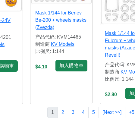
Mask 1/144 for Beriev
Be-200 + wheels masks
i-24V
(Zvezda)
Mask 1/144 fo
产品代码: KVM14465
4201
Fulcrum + wh
制造商
KV Models
ls
masks (Acade
比例尺: 1:144
Revell)
产品代码: KVM
加入購物車
購物車
$4.10
制造商
KV Mo
比例尺: 1:144
加
$2.80
1
2
3
4
5
[Next >>]
+5