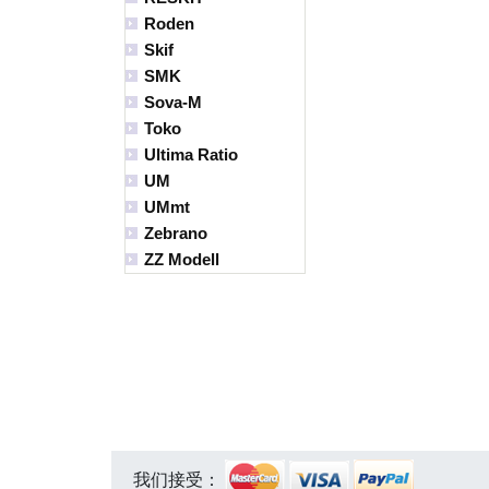
Roden
Skif
SMK
Sova-M
Toko
Ultima Ratio
UM
UMmt
Zebrano
ZZ Modell
我们接受：