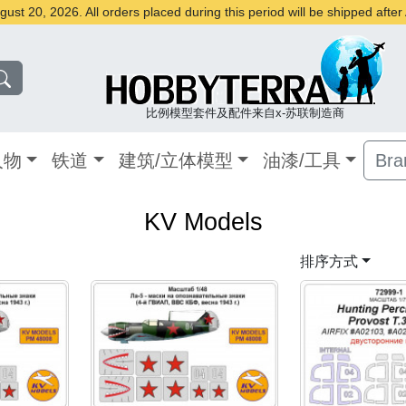
st 20, 2026. All orders placed during this period will be shipped afte
比例模型套件及配件来自x-苏联制造商
人物
铁道
建筑/立体模型
油漆/工具
Bra
KV Models
排序方式