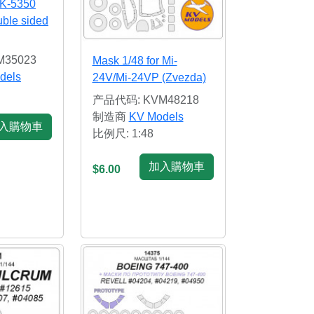
 K-5350
ble sided
35023
Mask 1/48 for Mi-
dels
24V/Mi-24VP (Zvezda)
产品代码: KVM48218
制造商
KV Models
入購物車
比例尺: 1:48
加入購物車
$6.00