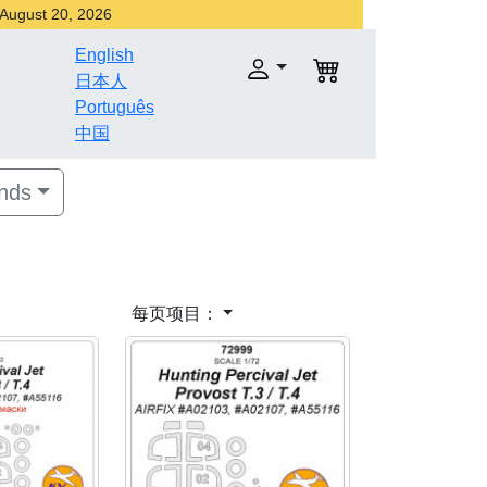
r August 20, 2026
English
日本人
Português
中国
nds
每页项目：