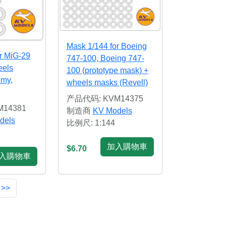
Mask 1/144 for Boeing
r MiG-29
747-100, Boeing 747-
eels
100 (prototype mask) +
my,
wheels masks (Revell)
产品代码: KVM14375
14381
制造商
KV Models
dels
比例尺: 1:144
加入購物車
$6.70
入購物車
 >>