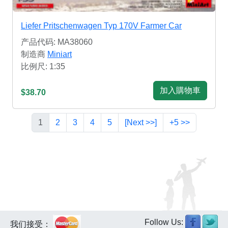
Liefer Pritschenwagen Typ 170V Farmer Car
产品代码: MA38060
制造商
Miniart
比例尺: 1:35
加入購物車
$38.70
1
2
3
4
5
[Next >>]
+5 >>
Follow Us:
我们接受：