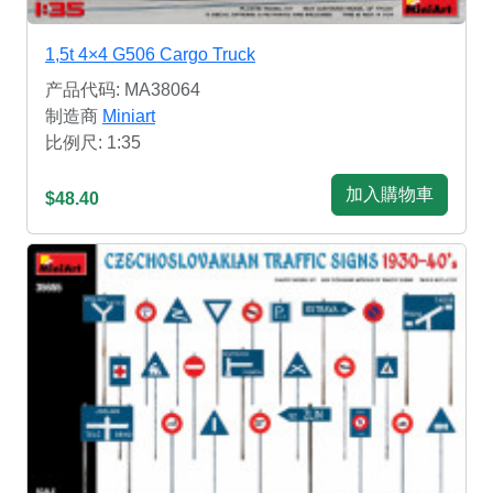
1,5t 4×4 G506 Cargo Truck
产品代码: MA38064
制造商
Miniart
比例尺: 1:35
加入購物車
$48.40