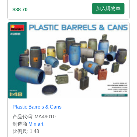
加入購物車
$38.70
Plastic Barrels & Cans
产品代码: MA49010
制造商
Miniart
比例尺: 1:48