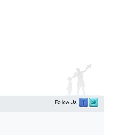
Follow Us: