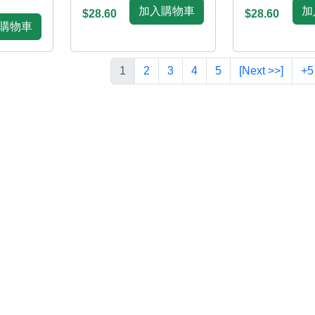
加入購物車
加
$28.60
$28.60
購物車
1
2
3
4
5
[Next >>]
+5