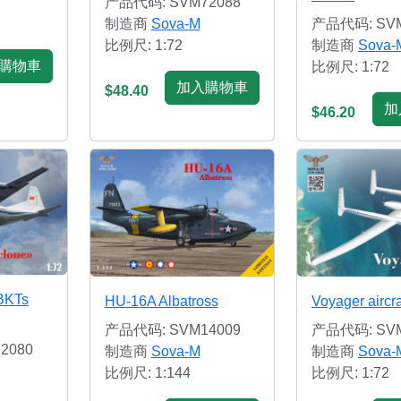
产品代码: SVM72088
制造商
Sova-M
产品代码: SVM
比例尺: 1:72
制造商
Sova-
購物車
比例尺: 1:72
加入購物車
$48.40
加
$46.20
BKTs
HU-16A Albatross
Voyager aircra
产品代码: SVM14009
产品代码: SVM
2080
制造商
Sova-M
制造商
Sova-
比例尺: 1:144
比例尺: 1:72