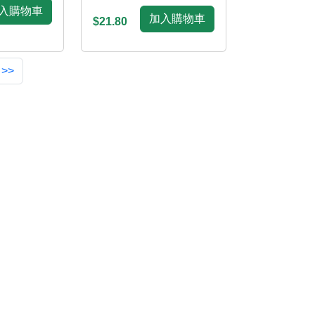
入購物車
加入購物車
$21.80
 >>