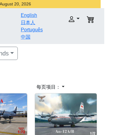
r August 20, 2026
English
日本人
Português
中国
nds
每页项目：