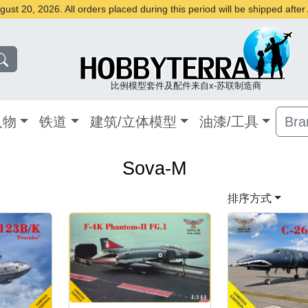
st 20, 2026. All orders placed during this period will be shipped afte
比例模型套件及配件来自x-苏联制造商
人物
铁道
建筑/立体模型
油漆/工具
Bra
Sova-M
排序方式