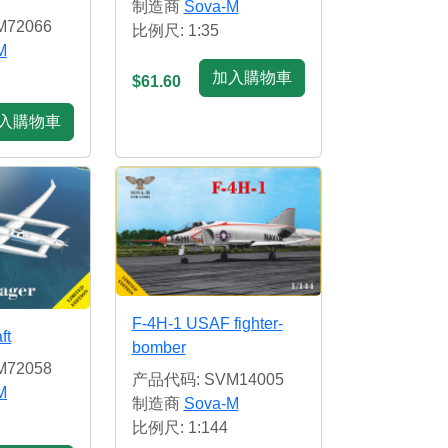
制造商
Sova-M
72066
比例尺: 1:35
M
加入購物車
$61.60
入購物車
F-4H-1 USAF fighter-
ft
bomber
72058
产品代码: SVM14005
M
制造商
Sova-M
比例尺: 1:144