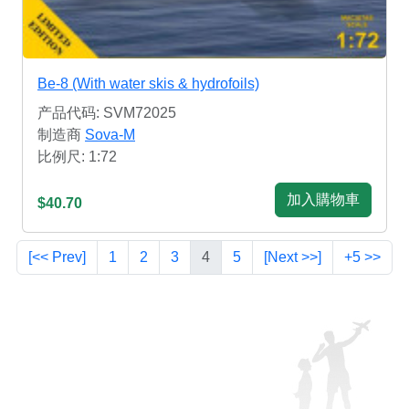
Be-8 (With water skis & hydrofoils)
产品代码: SVM72025
制造商
Sova-M
比例尺: 1:72
加入購物車
$40.70
[<< Prev]
1
2
3
4
5
[Next >>]
+5 >>