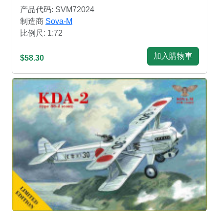
产品代码: SVM72024
制造商
Sova-M
比例尺: 1:72
加入購物車
$58.30