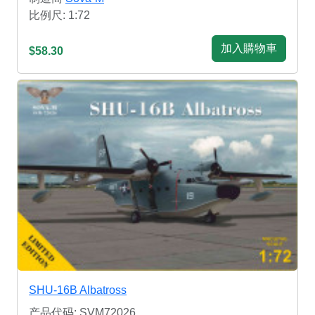
比例尺: 1:72
加入購物車
$58.30
SHU-16B Albatross
产品代码: SVM72026