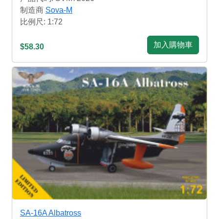
制造商
Sova-M
比例尺: 1:72
加入購物車
$58.30
SA-16A Albatross