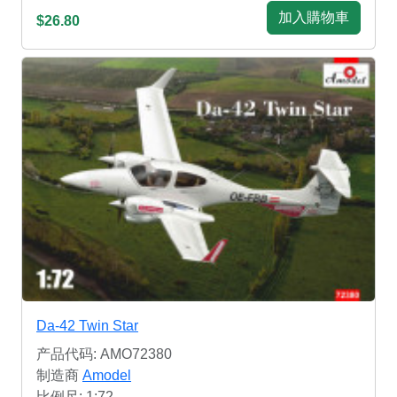
加入購物車
$26.80
Da-42 Twin Star
产品代码: AMO72380
制造商
Amodel
比例尺: 1:72