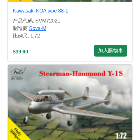
Kawasaki KOA type 88-1
产品代码: SVM72021
制造商
Sova-M
比例尺: 1:72
加入購物車
$39.60