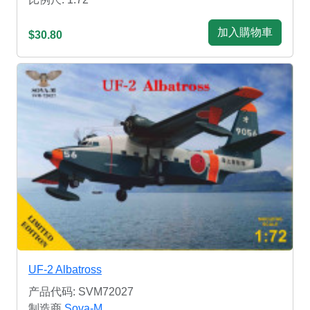
加入購物車
$30.80
UF-2 Albatross
产品代码: SVM72027
制造商
Sova-M