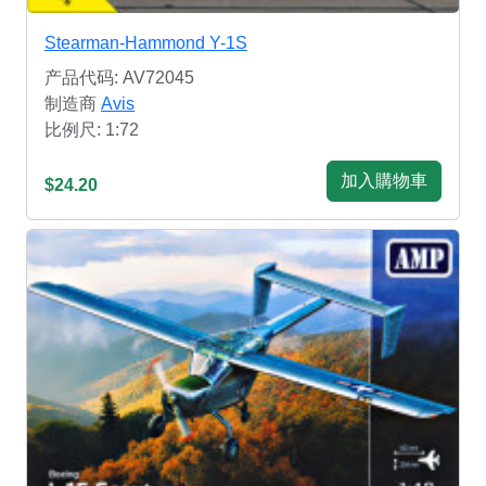
Stearman-Hammond Y-1S
产品代码: AV72045
制造商
Avis
比例尺: 1:72
加入購物車
$24.20