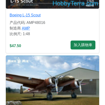
Boeing L-15 Scout
产品代码: AMP48016
制造商
AMP
比例尺: 1:48
加入購物車
$47.50