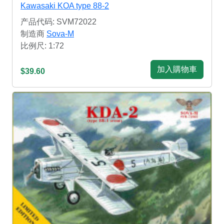
Kawasaki KOA type 88-2
产品代码: SVM72022
制造商
Sova-M
比例尺: 1:72
加入購物車
$39.60