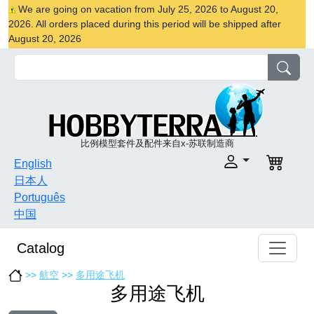
We are going on vacation from July 25, 2026 to August 20,
2026. All orders placed during this period will be shipped after
August 20, 2026
比例模型套件及配件来自x-苏联制造商
English
日本人
Português
中国
Catalog
>>
航空
>>
多用途飞机
多用途飞机