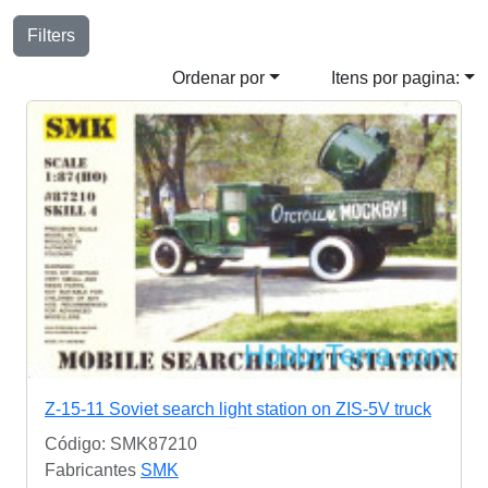
Filters
Ordenar por
Itens por pagina:
Z-15-11 Soviet search light station on ZIS-5V truck
Código: SMK87210
Fabricantes
SMK