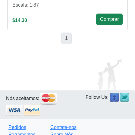
Escala: 1:87
Сomprar
$14.30
1
Follow Us:
Nós aceitamos:
Pedidos
Contate-nos
Pagamentos
Sobre Nós