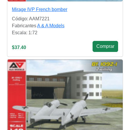
Mirage IVP French bomber
Código: AAM7221
Fabricantes
A & A Models
Escala: 1:72
Сomprar
$37.40