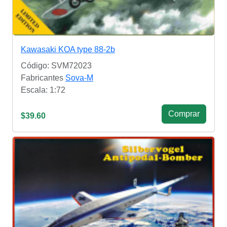
Kawasaki KOA type 88-2b
Código: SVM72023
Fabricantes
Sova-M
Escala: 1:72
Сomprar
$39.60