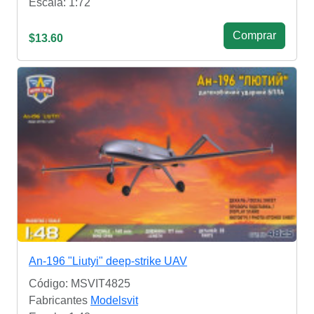
Escala: 1:72
Сomprar
$13.60
An-196 "Liutyi" deep-strike UAV
Código: MSVIT4825
Fabricantes
Modelsvit