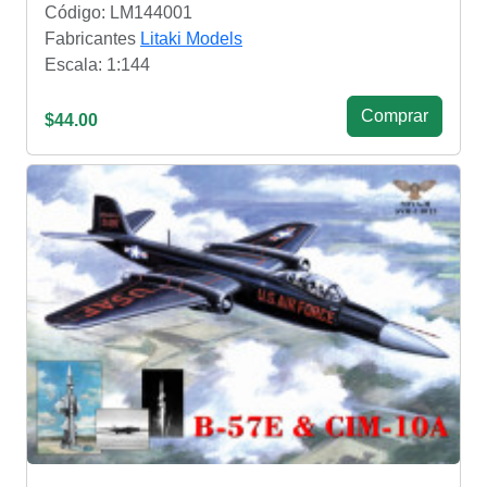
Código: LM144001
Fabricantes
Litaki Models
Escala: 1:144
Сomprar
$44.00