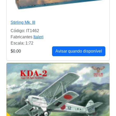
Stirling Mk. III
Código: IT1462
Fabricantes
Italeri
Escala: 1:72
$0.00
Avisar quando disponível