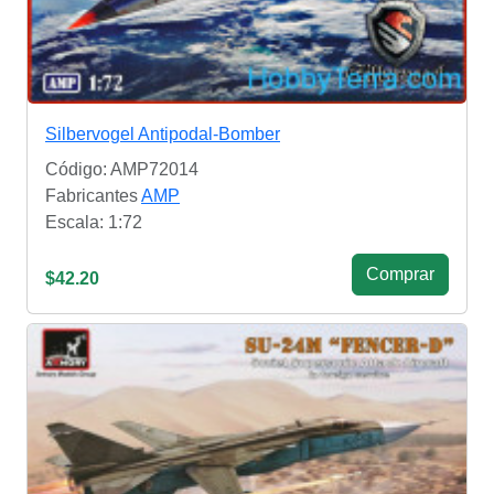
Silbervogel Antipodal-Bomber
Código: AMP72014
Fabricantes
AMP
Escala: 1:72
Сomprar
$42.20