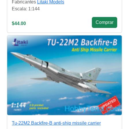
Fabricantes
Litaki Models
Escala: 1:144
Сomprar
$44.00
Tu-22M2 Backfire-B anti-ship missile carrier