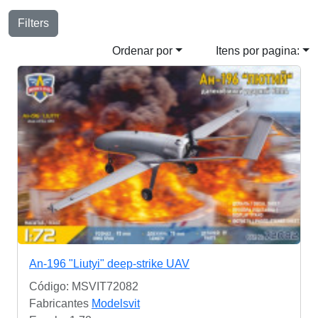
Filters
Ordenar por
Itens por pagina:
An-196 "Liutyi" deep-strike UAV
Código: MSVIT72082
Fabricantes
Modelsvit