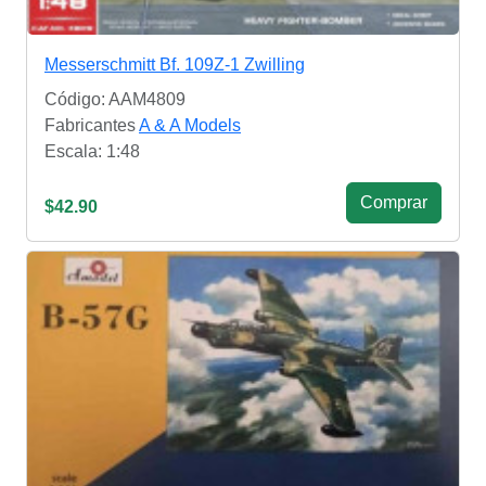
Messerschmitt Bf. 109Z-1 Zwilling
Código: AAM4809
Fabricantes
A & A Models
Escala: 1:48
Сomprar
$42.90