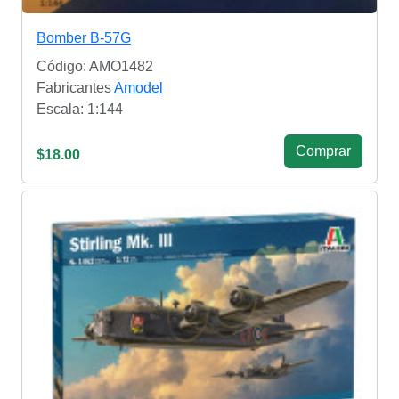
Bomber B-57G
Código: AMO1482
Fabricantes
Amodel
Escala: 1:144
Сomprar
$18.00