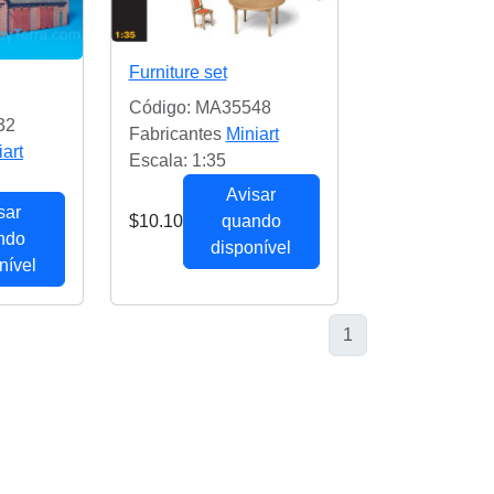
Furniture set
Código: MA35548
32
Fabricantes
Miniart
iart
Escala: 1:35
Avisar
sar
$10.10
quando
ndo
disponível
nível
1