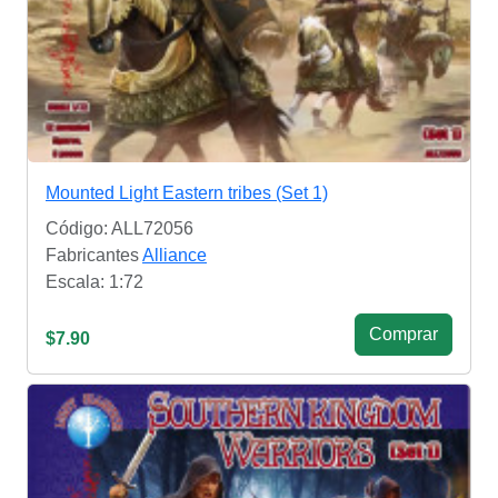
Mounted Light Eastern tribes (Set 1)
Código: ALL72056
Fabricantes
Alliance
Escala: 1:72
Сomprar
$7.90