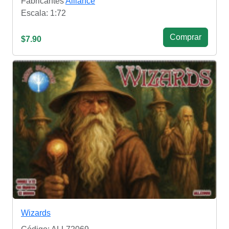
Fabricantes
Alliance
Escala: 1:72
Сomprar
$7.90
Wizards