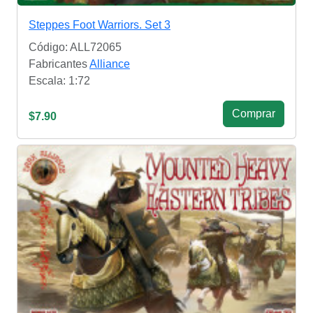
Steppes Foot Warriors. Set 3
Código: ALL72065
Fabricantes
Alliance
Escala: 1:72
Сomprar
$7.90