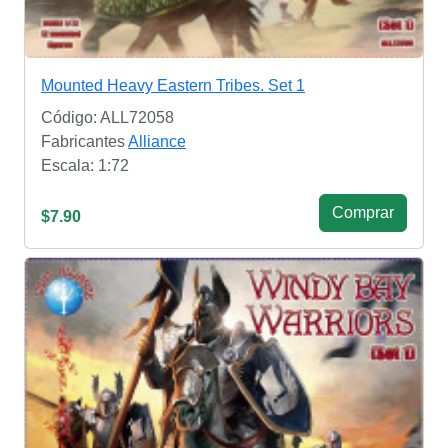
Mounted Heavy Eastern Tribes. Set 1
Código: ALL72058
Fabricantes
Alliance
Escala: 1:72
Сomprar
$7.90