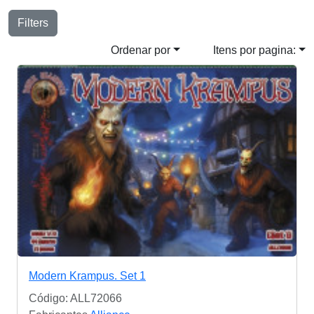
Filters
Ordenar por
Itens por pagina:
Modern Krampus. Set 1
Código: ALL72066