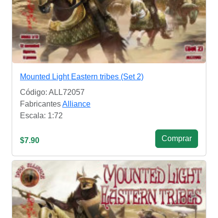
Mounted Light Eastern tribes (Set 2)
Código: ALL72057
Fabricantes
Alliance
Escala: 1:72
Сomprar
$7.90