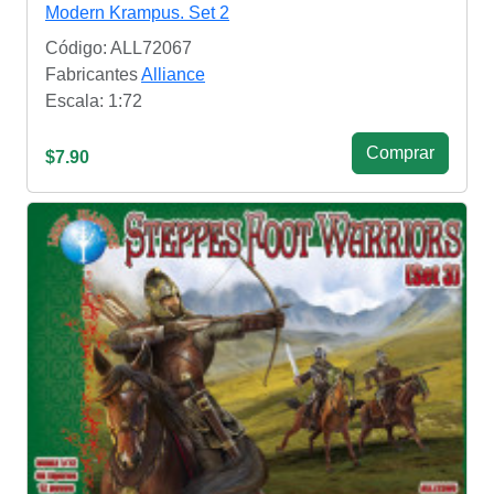
Modern Krampus. Set 2
Código: ALL72067
Fabricantes
Alliance
Escala: 1:72
Сomprar
$7.90