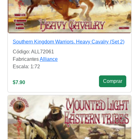
Southern Kingdom Warriors. Heavy Cavalry (Set 2)
Código: ALL72061
Fabricantes
Alliance
Escala: 1:72
Сomprar
$7.90