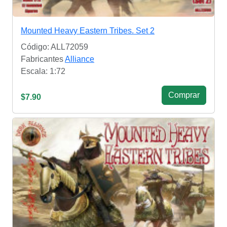
Mounted Heavy Eastern Tribes. Set 2
Código: ALL72059
Fabricantes
Alliance
Escala: 1:72
Сomprar
$7.90