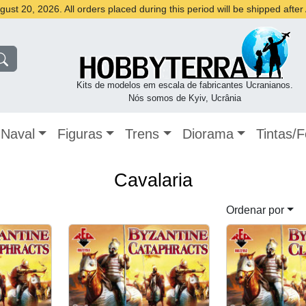
st 20, 2026. All orders placed during this period will be shipped afte
Kits de modelos em escala de fabricantes Ucranianos.
Nós somos de Kyiv, Ucrânia
Naval
Figuras
Trens
Diorama
Tintas/
Cavalaria
Ordenar por