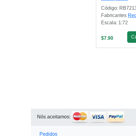
Código: RB721
Fabricantes
Red
Escala: 1:72
С
$7.90
Nós aceitamos:
Pedidos