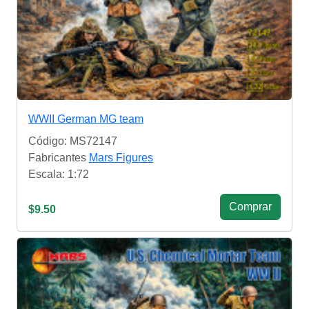
WWII German MG team
Código: MS72147
Fabricantes
Mars Figures
Escala: 1:72
Сomprar
$9.50