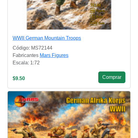
WWII German Mountain Troops
Código: MS72144
Fabricantes
Mars Figures
Escala: 1:72
Сomprar
$9.50