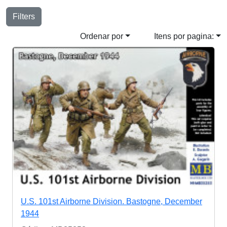
Filters
Ordenar por
Itens por pagina:
U.S. 101st Airborne Division. Bastogne, December
1944