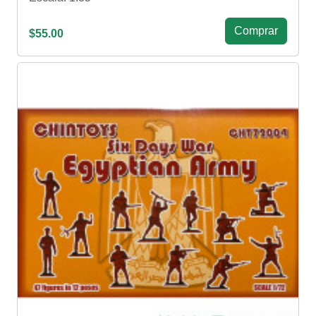
Сomprar
$55.00