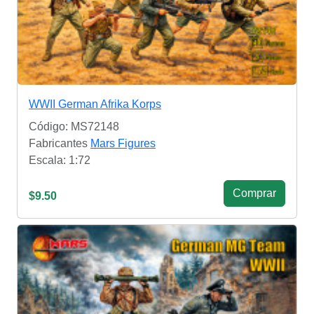
WWII German Afrika Korps
Código: MS72148
Fabricantes
Mars Figures
Escala: 1:72
Сomprar
$9.50