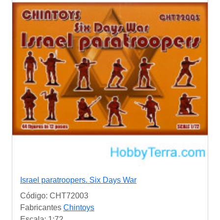
Israel paratroopers. Six Days War
Código: CHT72003
Fabricantes
Chintoys
Escala: 1:72