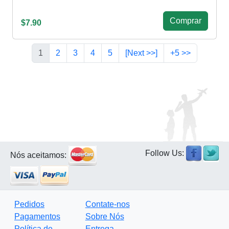
Сomprar
$7.90
1
2
3
4
5
[Next >>]
+5 >>
Follow Us:
Nós aceitamos:
Pedidos
Contate-nos
Pagamentos
Sobre Nós
Política de
Entrega