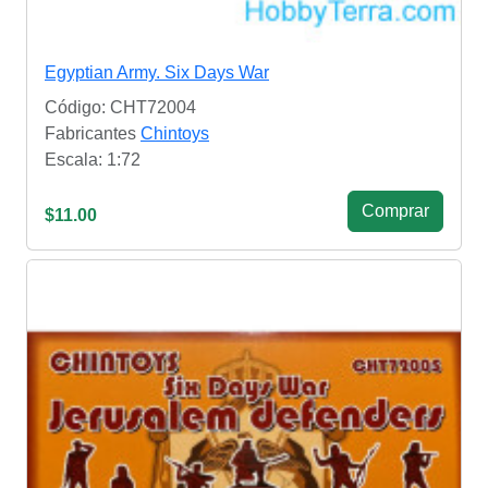
Egyptian Army. Six Days War
Código: CHT72004
Fabricantes
Chintoys
Escala: 1:72
Сomprar
$11.00