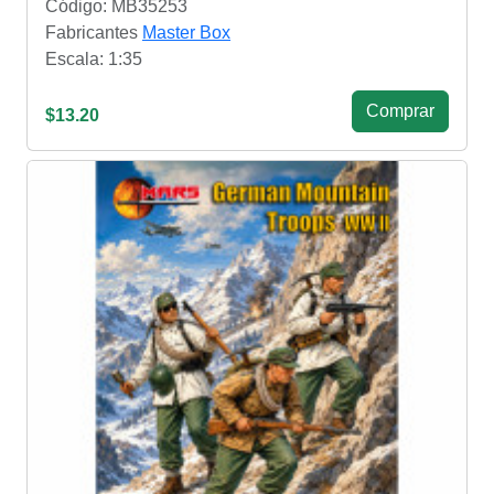
Código: MB35253
Fabricantes
Master Box
Escala: 1:35
Сomprar
$13.20