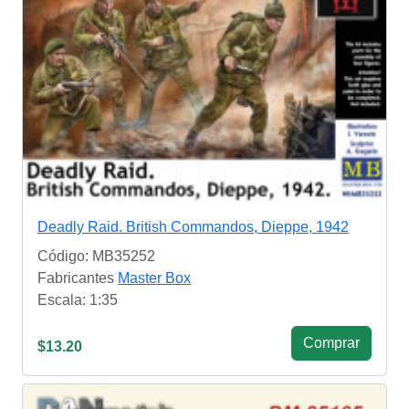
Deadly Raid. British Commandos, Dieppe, 1942
Código: MB35252
Fabricantes
Master Box
Escala: 1:35
Сomprar
$13.20