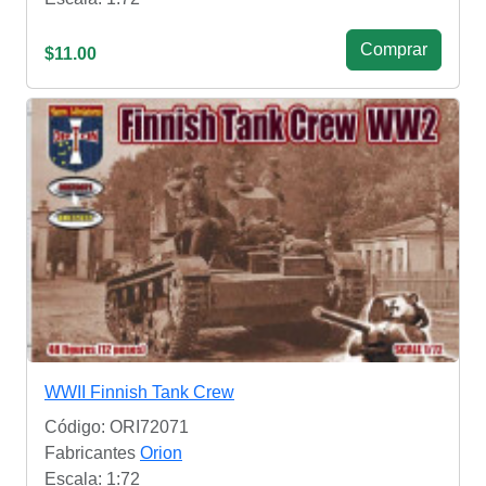
Сomprar
$11.00
WWII Finnish Tank Crew
Código: ORI72071
Fabricantes
Orion
Escala: 1:72