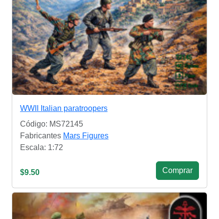
WWII Italian paratroopers
Código: MS72145
Fabricantes
Mars Figures
Escala: 1:72
Сomprar
$9.50