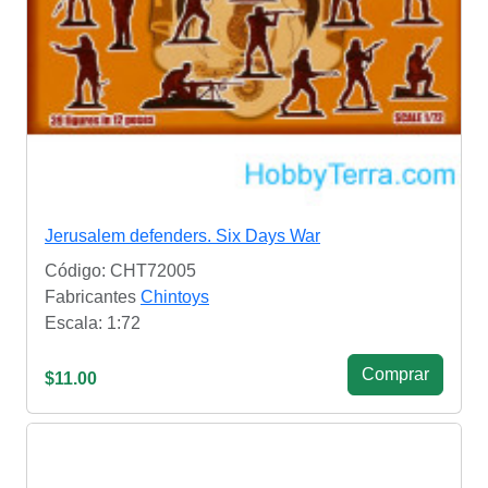
Jerusalem defenders. Six Days War
Código: CHT72005
Fabricantes
Chintoys
Escala: 1:72
Сomprar
$11.00