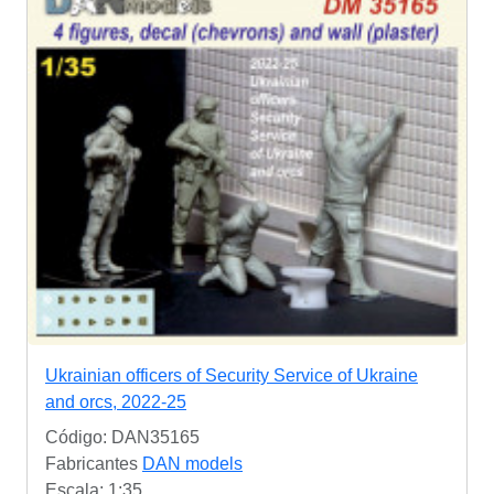
Ukrainian officers of Security Service of Ukraine
and orcs, 2022-25
Código: DAN35165
Fabricantes
DAN models
Escala: 1:35