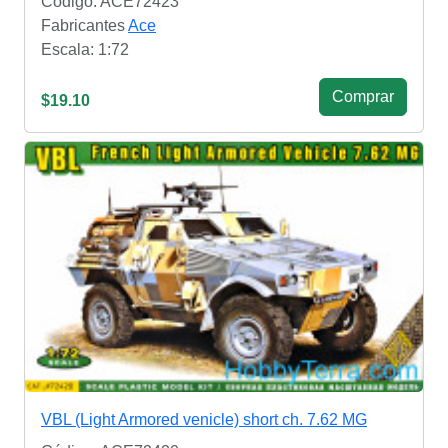
Código: ACE72423
Fabricantes
Ace
Escala: 1:72
Сomprar
$19.10
VBL (Light Armored venicle) short ch. 7.62 MG