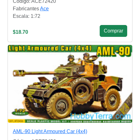
Código: ACE72420
Fabricantes
Ace
Escala: 1:72
Сomprar
$18.70
AML-90 Light Armoured Car (4x4)