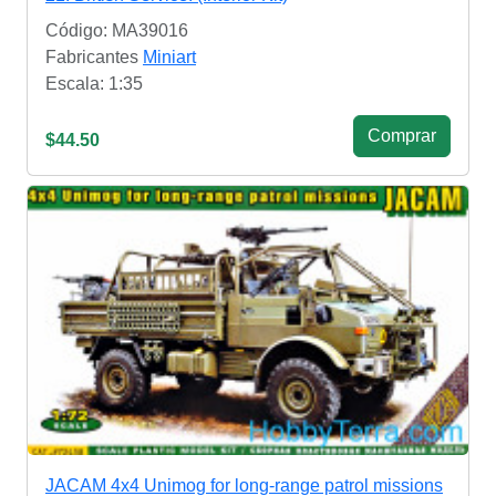
Código: MA39016
Fabricantes
Miniart
Escala: 1:35
Сomprar
$44.50
JACAM 4x4 Unimog for long-range patrol missions