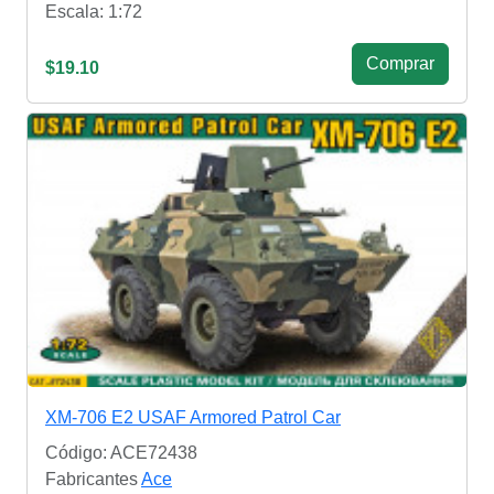
Escala: 1:72
Сomprar
$19.10
XM-706 E2 USAF Armored Patrol Car
Código: ACE72438
Fabricantes
Ace