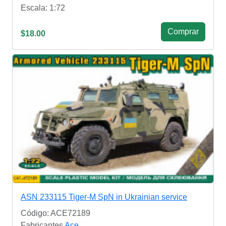
Escala: 1:72
Сomprar
$18.00
ASN 233115 Tiger-M SpN in Ukrainian service
Código: ACE72189
Fabricantes
Ace