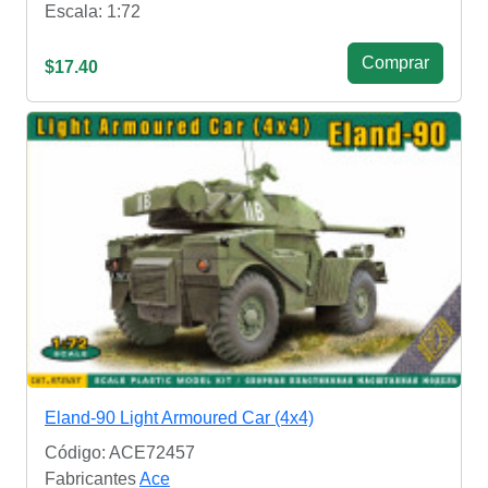
Escala: 1:72
Сomprar
$17.40
Eland-90 Light Armoured Car (4x4)
Código: ACE72457
Fabricantes
Ace