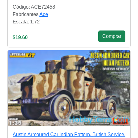
Código: ACE72458
Fabricantes
Ace
Escala: 1:72
Сomprar
$19.60
Austin Armoured Car Indian Pattern. British Service.