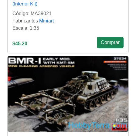
(Interior Kit)
Código: MA39021
Fabricantes
Miniart
Escala: 1:35
Сomprar
$45.20