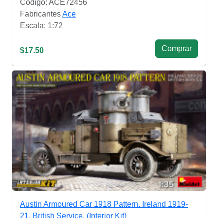
Código: ACE72456
Fabricantes
Ace
Escala: 1:72
Сomprar
$17.50
Austin Armoured Car 1918 Pattern. Ireland 1919-
21. British Service. (Interior Kit)