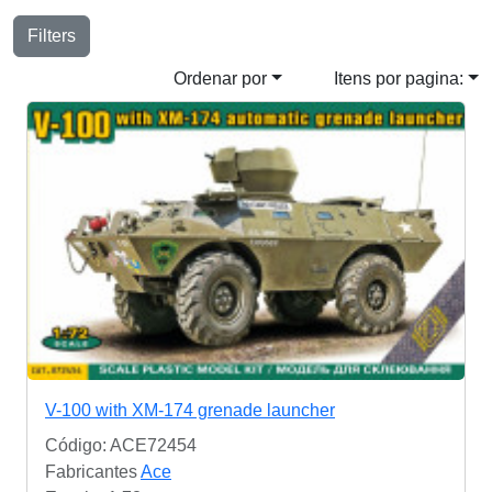
Filters
Ordenar por
Itens por pagina:
V-100 with XM-174 grenade launcher
Código: ACE72454
Fabricantes
Ace