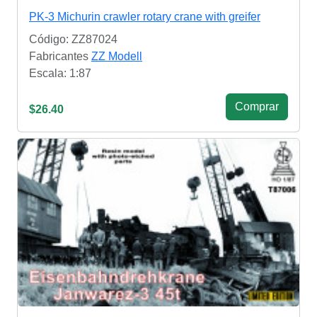
PK-3 Michurin crawler rotary crane with greifer
Código: ZZ87024
Fabricantes
ZZ Modell
Escala: 1:87
Сomprar
$26.40