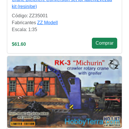
kit (resin/pe)
Código: ZZ35001
Fabricantes
ZZ Modell
Escala: 1:35
Сomprar
$61.60