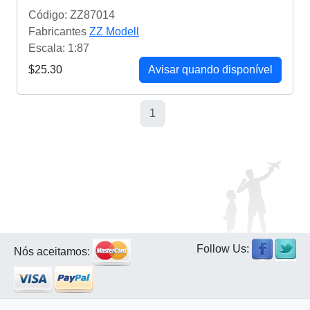
Código: ZZ87014
Fabricantes
ZZ Modell
Escala: 1:87
$25.30
Avisar quando disponível
1
Follow Us:
Nós aceitamos: