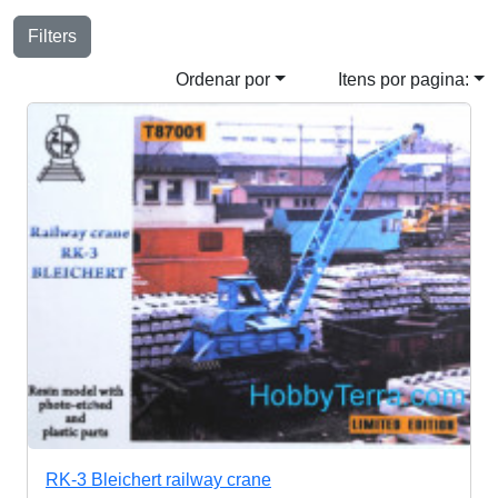
Filters
Ordenar por
Itens por pagina:
RK-3 Bleichert railway crane