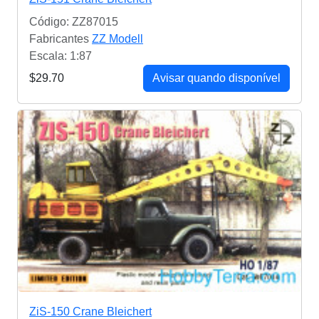
Código: ZZ87015
Fabricantes
ZZ Modell
Escala: 1:87
$29.70
Avisar quando disponível
ZiS-150 Crane Bleichert