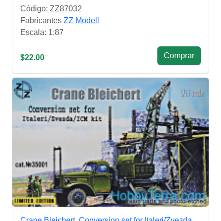
Código: ZZ87032
Fabricantes
ZZ Modell
Escala: 1:87
Сomprar
$22.00
Crane Bleichert. Conversion set for Italeri/Zvezda