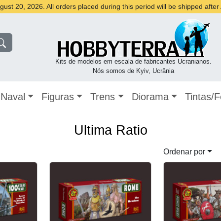
st 20, 2026. All orders placed during this period will be shipped afte
Kits de modelos em escala de fabricantes Ucranianos.
Nós somos de Kyiv, Ucrânia
Naval
Figuras
Trens
Diorama
Tintas/
Ultima Ratio
Ordenar por