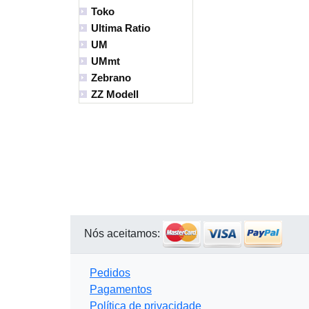
Toko
Ultima Ratio
UM
UMmt
Zebrano
ZZ Modell
Nós aceitamos:
Pedidos
Pagamentos
Política de privacidade