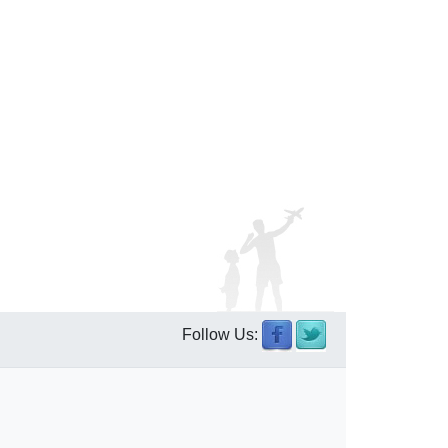
Follow Us: