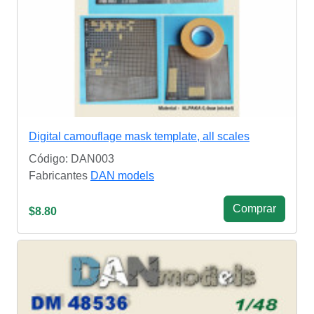
Digital camouflage mask template, all scales
Código: DAN003
Fabricantes
DAN models
Сomprar
$8.80