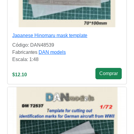
Japanese Hinomaru mask template
Código: DAN48539
Fabricantes
DAN models
Escala: 1:48
Сomprar
$12.10