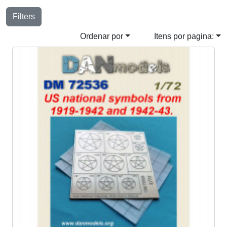
Filters
Ordenar por
Itens por pagina: