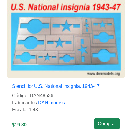
Stencil for U.S. National insignia, 1943-47
Código: DAN48536
Fabricantes
DAN models
Escala: 1:48
Сomprar
$19.80