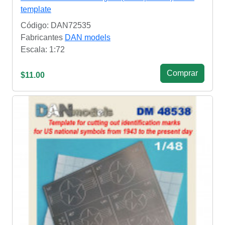
template
Código: DAN72535
Fabricantes
DAN models
Escala: 1:72
Сomprar
$11.00