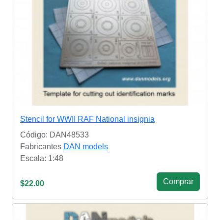
Stencil for WWII RAF National insignia
Código: DAN48533
Fabricantes
DAN models
Escala: 1:48
Сomprar
$22.00