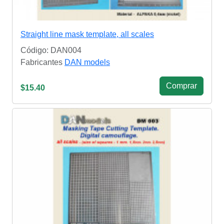
Straight line mask template, all scales
Código: DAN004
Fabricantes
DAN models
Сomprar
$15.40