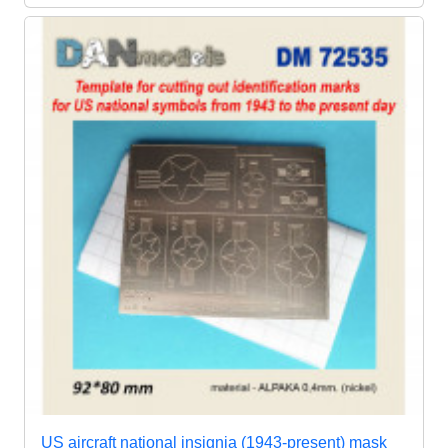
US aircraft national insignia (1943-present) mask