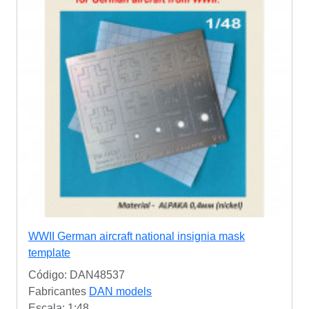
WWII German aircraft national insignia mask
template
Código: DAN48537
Fabricantes
DAN models
Escala: 1:48