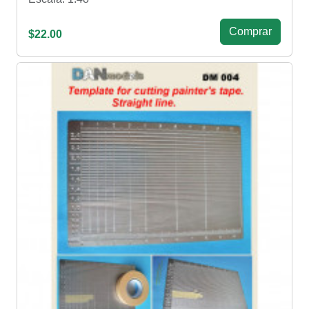
Сomprar
$22.00