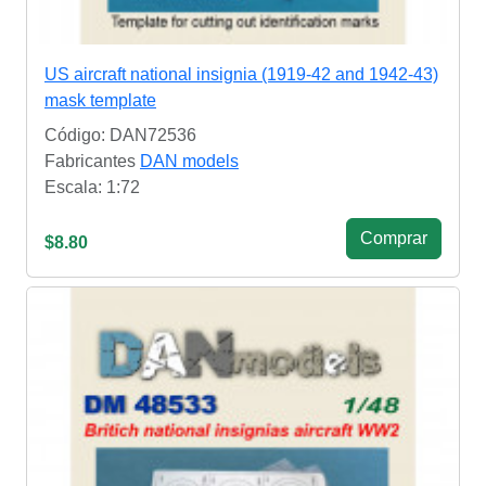
US aircraft national insignia (1919-42 and 1942-43)
mask template
Código: DAN72536
Fabricantes
DAN models
Escala: 1:72
Сomprar
$8.80