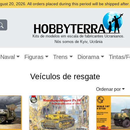
st 20, 2026. All orders placed during this period will be shipped afte
Kits de modelos em escala de fabricantes Ucranianos.
Nós somos de Kyiv, Ucrânia
Naval
Figuras
Trens
Diorama
Tintas/
Veículos de resgate
Ordenar por