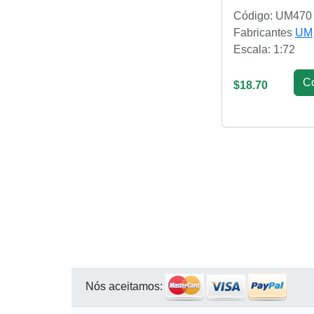
Código: UM470
Fabricantes
UM
Escala: 1:72
С
$18.70
Nós aceitamos: