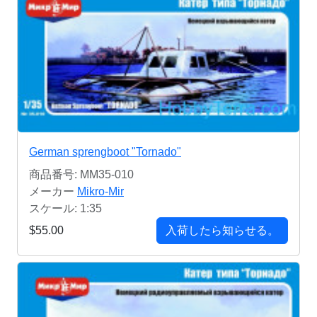
German sprengboot "Tornado"
商品番号: MM35-010
メーカー
Mikro-Mir
スケール: 1:35
$55.00
入荷したら知らせる。