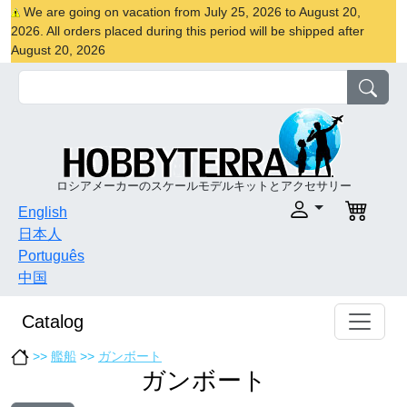
We are going on vacation from July 25, 2026 to August 20,
2026. All orders placed during this period will be shipped after
August 20, 2026
ロシアメーカーのスケールモデルキットとアクセサリー
English
日本人
Português
中国
Catalog
>>
艦船
>>
ガンボート
ガンボート