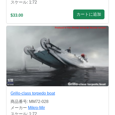
スケール: 1:72
カートに追加
$33.00
Grillo-class torpedo boat
商品番号: MM72-028
メーカー
Mikro-Mir
スケール: 1:72