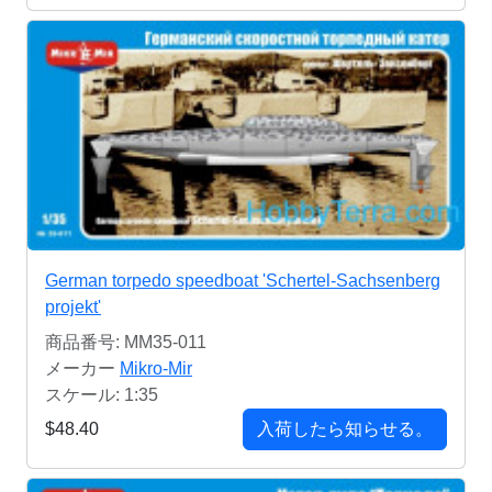
German torpedo speedboat 'Schertel-Sachsenberg
projekt'
商品番号: MM35-011
メーカー
Mikro-Mir
スケール: 1:35
$48.40
入荷したら知らせる。