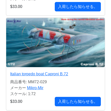
$33.00
入荷したら知らせる。
Italian torpedo boat Caproni B.72
商品番号: MM72-029
メーカー
Mikro-Mir
スケール: 1:72
$33.00
入荷したら知らせる。