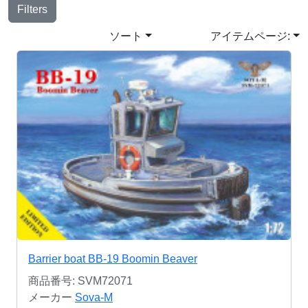
Filters
ソート
アイテムページ:
Barrier boat BB-19 Boomin Beaver
商品番号: SVM72071
メーカー
Sova-M