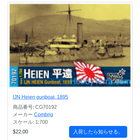
IJN Heien gunboat, 1895
商品番号: CG70192
メーカー
Combrig
スケール: 1:700
$22.00
入荷したら知らせる。