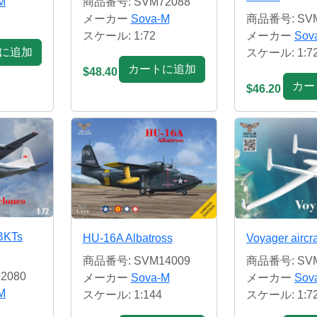
M
商品番号: SVM72088
メーカー
Sova-M
商品番号: SVM
スケール: 1:72
メーカー
Sov
に追加
スケール: 1:7
カートに追加
$48.40
カー
$46.20
BKTs
HU-16A Albatross
Voyager aircra
商品番号: SVM14009
商品番号: SVM
2080
メーカー
Sova-M
メーカー
Sov
M
スケール: 1:144
スケール: 1:7