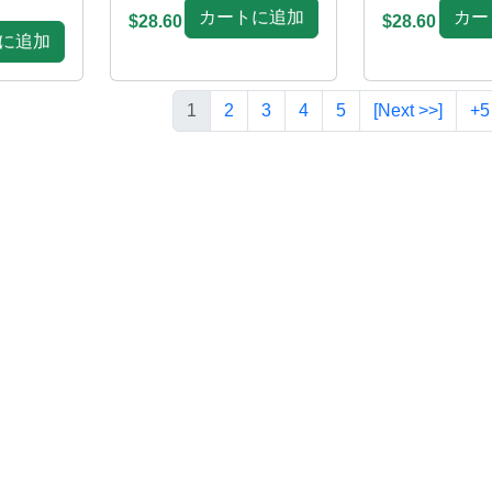
カートに追加
カー
$28.60
$28.60
に追加
1
2
3
4
5
[Next >>]
+5