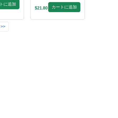
トに追加
カートに追加
$21.80
 >>