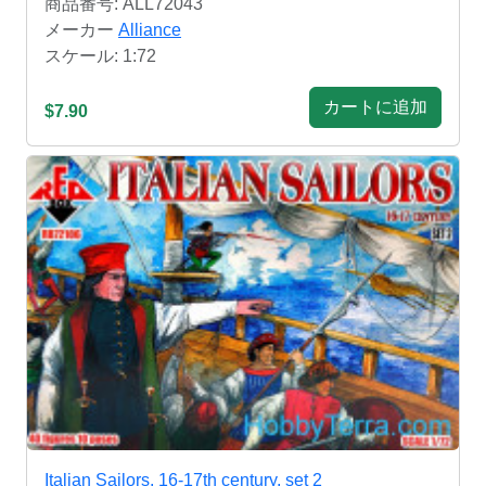
商品番号: ALL72043
メーカー
Alliance
スケール: 1:72
カートに追加
$7.90
Italian Sailors, 16-17th century, set 2