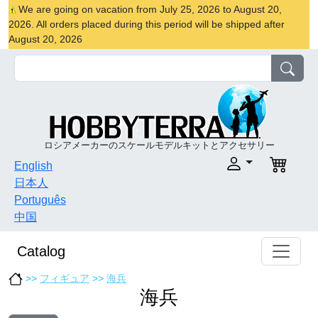
We are going on vacation from July 25, 2026 to August 20,
2026. All orders placed during this period will be shipped after
August 20, 2026
ロシアメーカーのスケールモデルキットとアクセサリー
English
日本人
Português
中国
Catalog
>>
フィギュア
>>
海兵
海兵