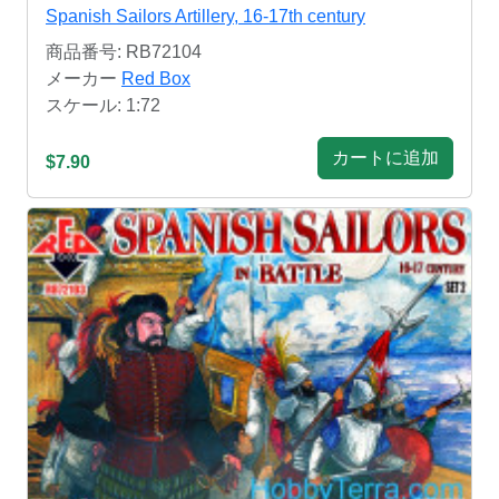
Spanish Sailors Artillery, 16-17th century
商品番号: RB72104
メーカー
Red Box
スケール: 1:72
カートに追加
$7.90