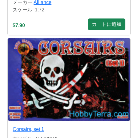
メーカー
Alliance
スケール: 1:72
カートに追加
$7.90
Corsairs, set 1