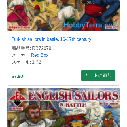
Turkish sailors in battle, 16-17th century
商品番号: RB72079
メーカー
Red Box
スケール: 1:72
カートに追加
$7.90