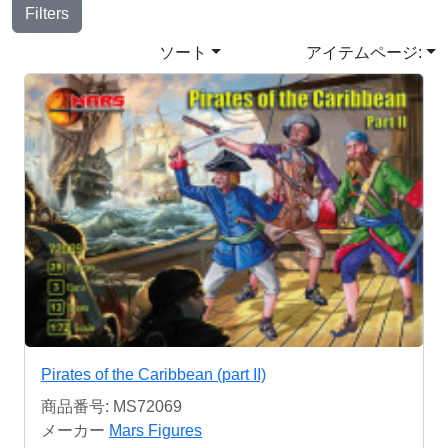
Filters
ソート
アイテムページ:
Pirates of the Caribbean (part II)
商品番号: MS72069
メーカー
Mars Figures