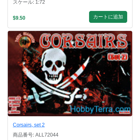
スケール: 1:72
カートに追加
$9.50
Corsairs, set 2
商品番号: ALL72044