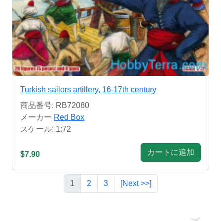
Turkish sailors artillery, 16-17th century
商品番号: RB72080
メーカー
Red Box
スケール: 1:72
カートに追加
$7.90
1
2
3
[Next >>]