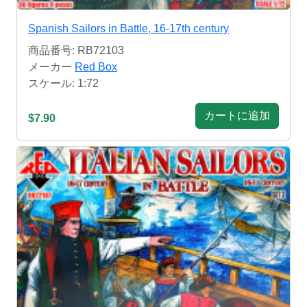
Spanish Sailors in Battle, 16-17th century
商品番号: RB72103
メーカー
Red Box
スケール: 1:72
カートに追加
$7.90