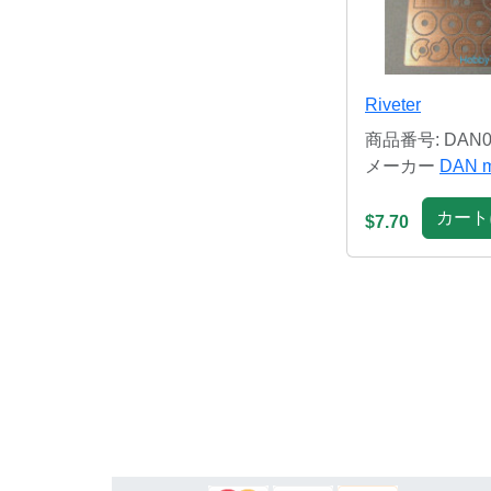
Riveter
商品番号: DAN0
メーカー
DAN m
カート
$7.70