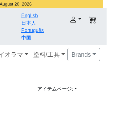
r August 20, 2026
English
日本人
Português
中国
ダイオラマ
塗料/工具
Brands
アイテムページ: