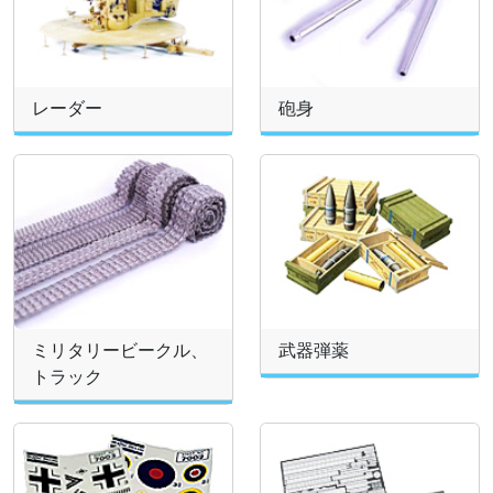
レーダー
砲身
ミリタリービークル、
武器弾薬
トラック