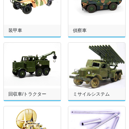
装甲車
偵察車
回収車/トラクター
ミサイルシステム