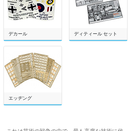
デカール
ディティール セット
エッヂング