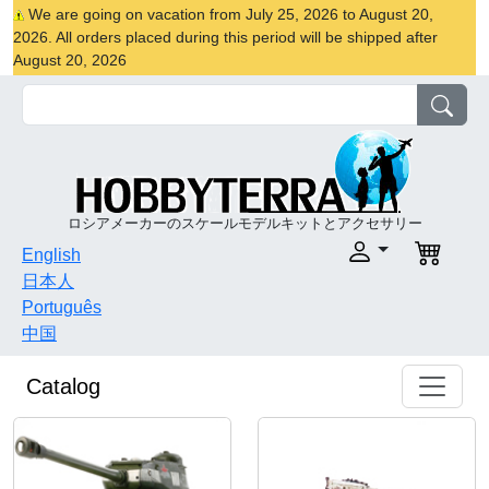
We are going on vacation from July 25, 2026 to August 20,
2026. All orders placed during this period will be shipped after
August 20, 2026
ロシアメーカーのスケールモデルキットとアクセサリー
English
日本人
Português
中国
Catalog