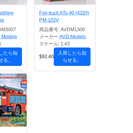
tillery
Fire truck ATs-40 (4320)
or
PM-102V
M3007
商品番号: AVDM1300
 Models
メーカー
AVD Models
3
スケール: 1:43
したら知
入荷したら知
$92.40
せる。
らせる。