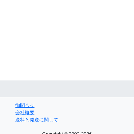
御問合せ
会社概要
送料と発送に関して