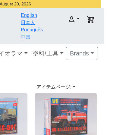
r August 20, 2026
English
日本人
Português
中国
ダイオラマ
塗料/工具
Brands
アイテムページ: