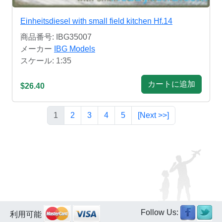
Einheitsdiesel with small field kitchen Hf.14
商品番号: IBG35007
メーカー
IBG Models
スケール: 1:35
カートに追加
$26.40
1
2
3
4
5
[Next >>]
Follow Us:
利用可能