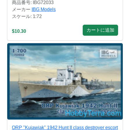
商品番号: IBG72033
メーカー
IBG Models
スケール: 1:72
カートに追加
$10.30
ORP "Kujawiak" 1942 Hunt II class destroyer escort