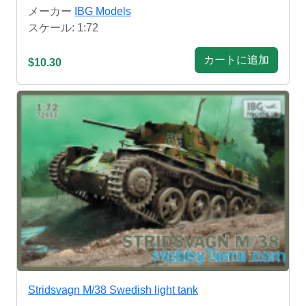
メーカー
IBG Models
スケール: 1:72
カートに追加
$10.30
Stridsvagn M/38 Swedish light tank