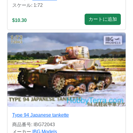
スケール: 1:72
カートに追加
$10.30
Type 94 Japanese tankette
商品番号: IBG72043
メーカー
IBG Models