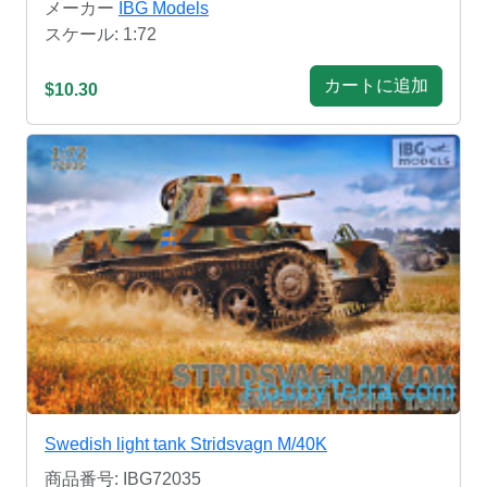
メーカー
IBG Models
スケール: 1:72
カートに追加
$10.30
Swedish light tank Stridsvagn M/40K
商品番号: IBG72035