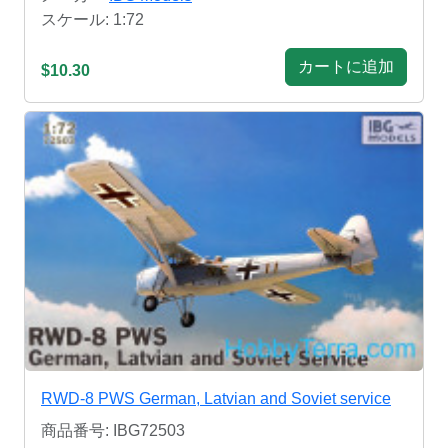
スケール: 1:72
カートに追加
$10.30
RWD-8 PWS German, Latvian and Soviet service
商品番号: IBG72503