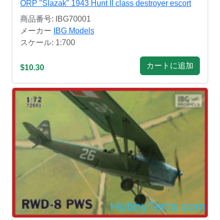
ORP "Slazak" 1943 Hunt II class destroyer escort
商品番号: IBG70001
メーカー
IBG Models
スケール: 1:700
カートに追加
$10.30