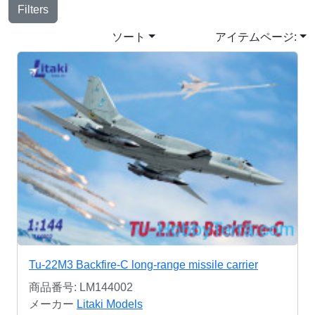
Filters
ソート
アイテムページ:
Tu-22M3 Backfire-C long-range missile carrier
商品番号: LM144002
メーカー
Litaki Models