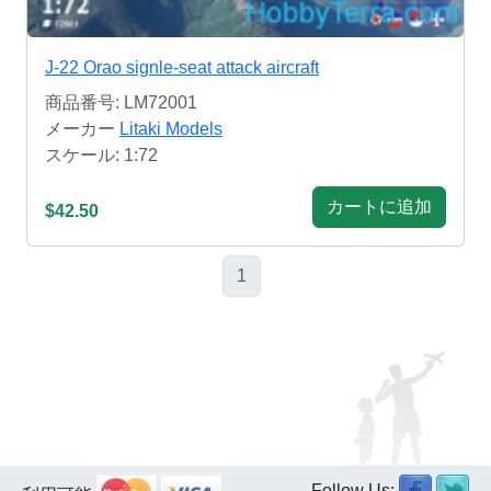
J-22 Orao signle-seat attack aircraft
商品番号: LM72001
メーカー
Litaki Models
スケール: 1:72
カートに追加
$42.50
1
Follow Us: