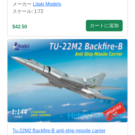
メーカー
Litaki Models
スケール: 1:72
カートに追加
$42.50
Tu-22M2 Backfire-B anti-ship missile carrier