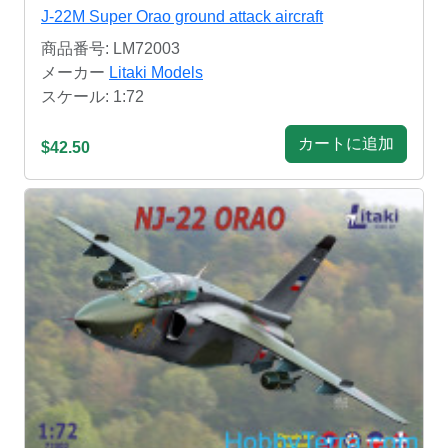
J-22M Super Orao ground attack aircraft
商品番号: LM72003
メーカー
Litaki Models
スケール: 1:72
カートに追加
$42.50