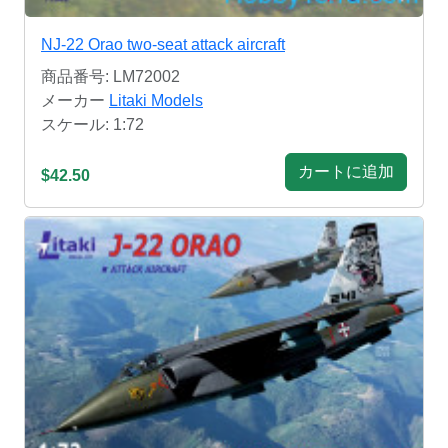
NJ-22 Orao two-seat attack aircraft
商品番号: LM72002
メーカー
Litaki Models
スケール: 1:72
カートに追加
$42.50