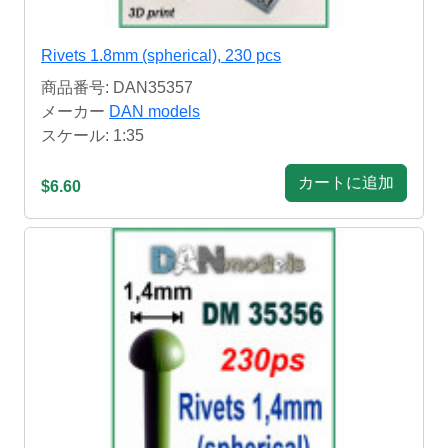
Rivets 1.8mm (spherical), 230 pcs
商品番号: DAN35357
メーカー
DAN models
スケール: 1:35
カートに追加
$6.60