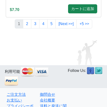
カートに追加
$7.70
1
2
3
4
5
[Next >>]
+5 >>
Follow Us:
利用可能
ご注文方法
御問合せ
お支払い
会社概要
プライバシーポ
送料と発送に関