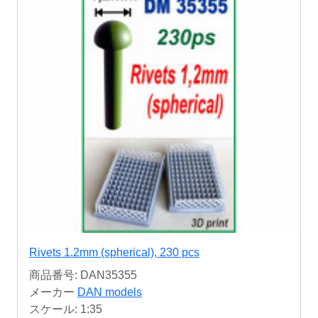
Rivets 1.2mm (spherical), 230 pcs
商品番号: DAN35355
メーカー
DAN models
スケール: 1:35