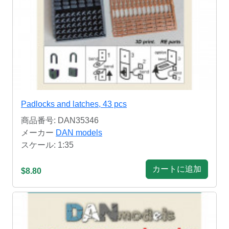
Padlocks and latches, 43 pcs
商品番号: DAN35346
メーカー
DAN models
スケール: 1:35
カートに追加
$8.80