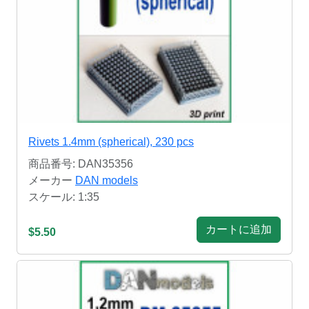
Rivets 1.4mm (spherical), 230 pcs
商品番号: DAN35356
メーカー
DAN models
スケール: 1:35
カートに追加
$5.50