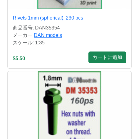
Rivets 1mm (spherical), 230 pcs
商品番号: DAN35354
メーカー
DAN models
スケール: 1:35
カートに追加
$5.50