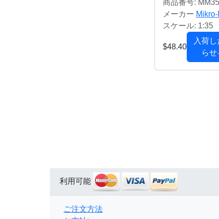
商品番号: MM35
メーカー
Mikro-
スケール: 1:35
入荷し
$48.40
らせ
利用可能
ご注文方法