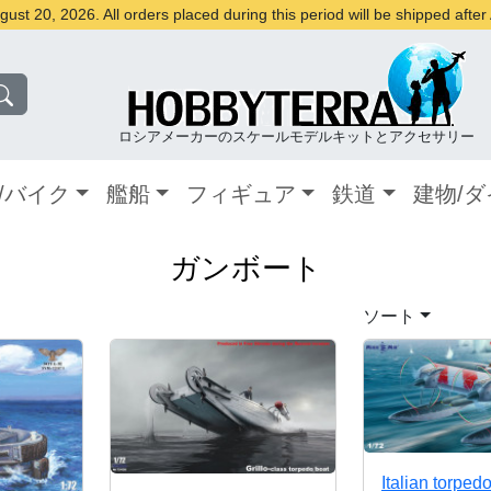
st 20, 2026. All orders placed during this period will be shipped afte
ロシアメーカーのスケールモデルキットとアクセサリー
/バイク
艦船
フィギュア
鉄道
建物/
ガンボート
ソート
Italian torped