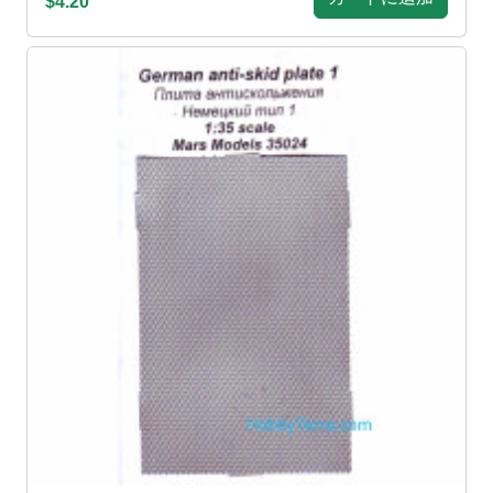
$4.20