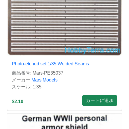
Photo-etched set 1/35 Welded Seams
商品番号: Mars-PE35037
メーカー
Mars Models
スケール: 1:35
カートに追加
$2.10