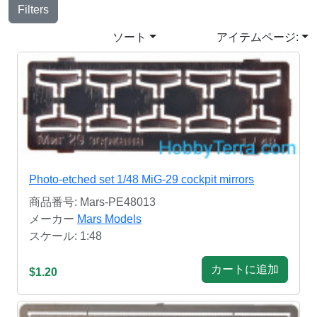
Filters
ソート
アイテムページ:
Photo-etched set 1/48 MiG-29 cockpit mirrors
商品番号: Mars-PE48013
メーカー
Mars Models
スケール: 1:48
カートに追加
$1.20