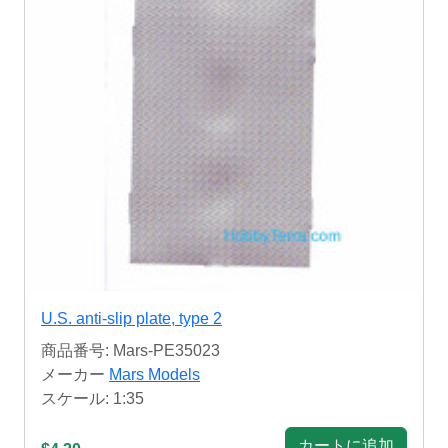
U.S. anti-slip plate, type 2
商品番号: Mars-PE35023
メーカー
Mars Models
スケール: 1:35
カートに追加