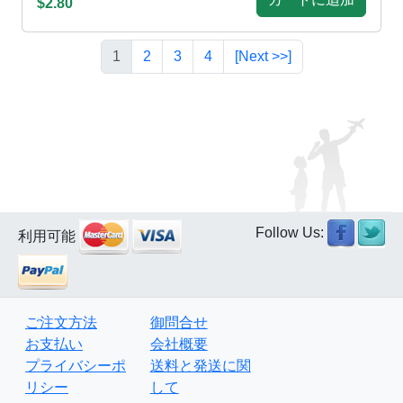
$2.80
1
2
3
4
[Next >>]
Follow Us:
利用可能
ご注文方法
御問合せ
お支払い
会社概要
プライバシーポ
送料と発送に関
リシー
して