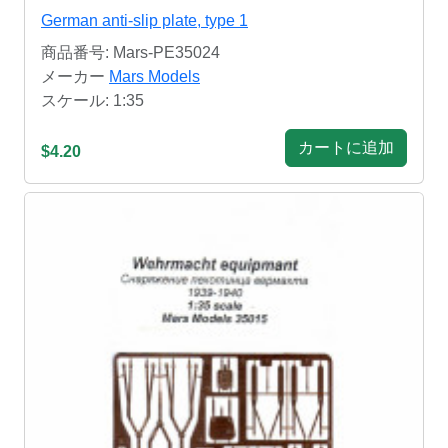
German anti-slip plate, type 1
商品番号: Mars-PE35024
メーカー
Mars Models
スケール: 1:35
カートに追加
$4.20