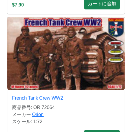
カートに追加
$7.90
French Tank Crew WW2
商品番号: ORI72064
メーカー
Orion
スケール: 1:72