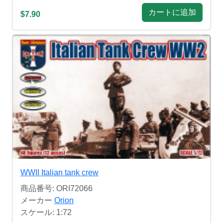
カートに追加
$7.90
WWII Italian tank crew
商品番号: ORI72066
メーカー
Orion
スケール: 1:72