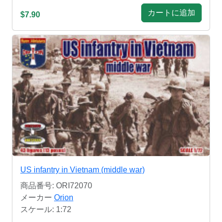
カートに追加
$7.90
US infantry in Vietnam (middle war)
商品番号: ORI72070
メーカー
Orion
スケール: 1:72