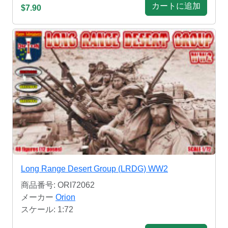
カートに追加
$7.90
Long Range Desert Group (LRDG) WW2
商品番号: ORI72062
メーカー
Orion
スケール: 1:72