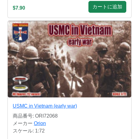
カートに追加
$7.90
USMC in Vietnam (early war)
商品番号: ORI72068
メーカー
Orion
スケール: 1:72