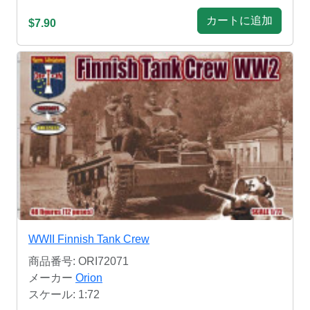
カートに追加
$7.90
WWII Finnish Tank Crew
商品番号: ORI72071
メーカー
Orion
スケール: 1:72