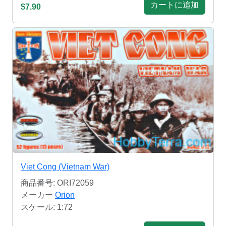
カートに追加
$7.90
Viet Cong (Vietnam War)
商品番号: ORI72059
メーカー
Orion
スケール: 1:72