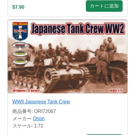
カートに追加
$7.90
WWII Japanese Tank Crew
商品番号: ORI72067
メーカー
Orion
スケール: 1:72