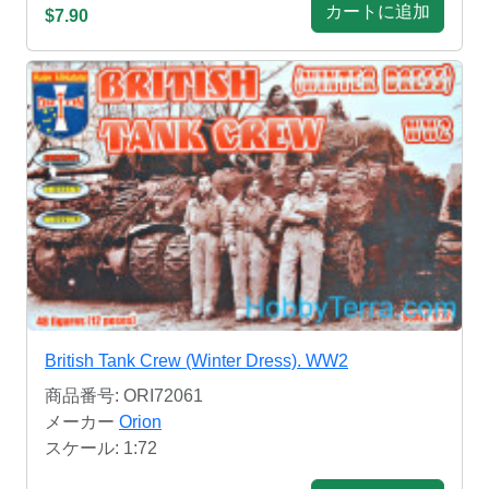
カートに追加
$7.90
British Tank Crew (Winter Dress). WW2
商品番号: ORI72061
メーカー
Orion
スケール: 1:72