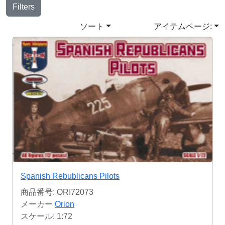
Filters
ソート
アイテムページ:
Spanish Rebublicans Pilots
商品番号: ORI72073
メーカー
Orion
スケール: 1:72