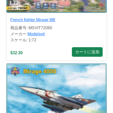
French fighter Mirage IIIB
商品番号: MSVIT72060
メーカー
Modelsvit
スケール: 1:72
カートに追加
$32.30