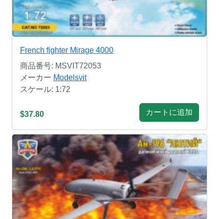
French fighter Mirage 4000
商品番号: MSVIT72053
メーカー
Modelsvit
スケール: 1:72
カートに追加
$37.80