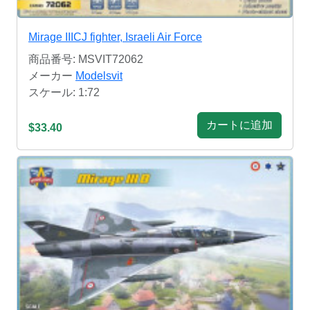
Mirage IIICJ fighter, Israeli Air Force
商品番号: MSVIT72062
メーカー
Modelsvit
スケール: 1:72
カートに追加
$33.40