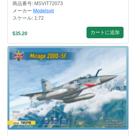
商品番号: MSVIT72073
メーカー
Modelsvit
スケール: 1:72
カートに追加
$35.20