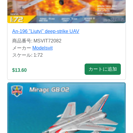
An-196 "Liutyi" deep-strike UAV
商品番号: MSVIT72082
メーカー
Modelsvit
スケール: 1:72
カートに追加
$13.60