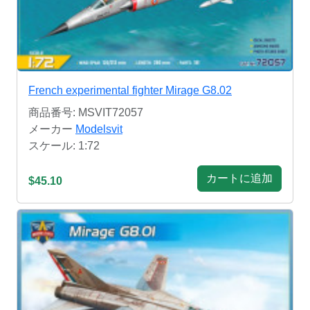
French experimental fighter Mirage G8.02
商品番号: MSVIT72057
メーカー
Modelsvit
スケール: 1:72
カートに追加
$45.10