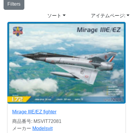
Filters
ソート
アイテムページ:
Mirage IIIE/EZ fighter
商品番号: MSVIT72081
メーカー
Modelsvit