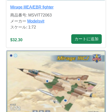
Mirage IIIEA/EBR fighter
商品番号: MSVIT72063
メーカー
Modelsvit
スケール: 1:72
カートに追加
$32.30