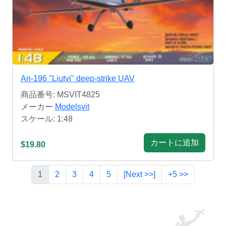
An-196 "Liutyi" deep-strike UAV
商品番号: MSVIT4825
メーカー
Modelsvit
スケール: 1:48
カートに追加
$19.80
1
2
3
4
5
[Next >>]
+5 >>