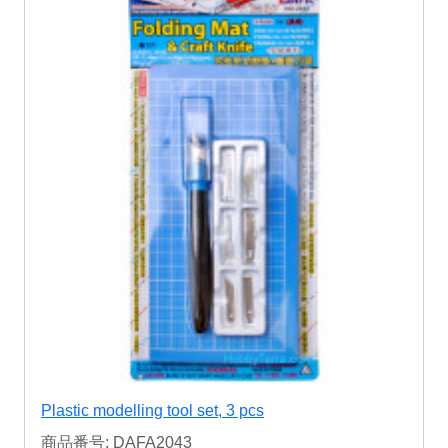
Plastic modelling tool set, 3 pcs
商品番号: DAFA2043