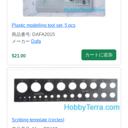
Plastic modelling tool set, 5 pcs
商品番号: DAFA2015
メーカー
Dafa
カートに追加
$21.00
Scribing template (circles)