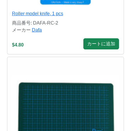
Roller model knife, 1 pcs
商品番号: DAFA-RC-2
メーカー
Dafa
カートに追加
$4.80