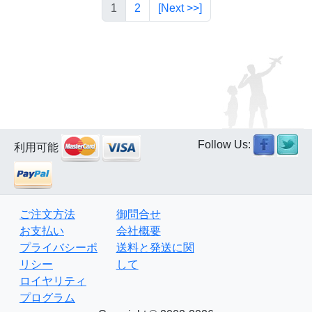
1
2
[Next >>]
Follow Us:
利用可能
ご注文方法
御問合せ
お支払い
会社概要
プライバシーポ
送料と発送に関
リシー
して
ロイヤリティ
プログラム