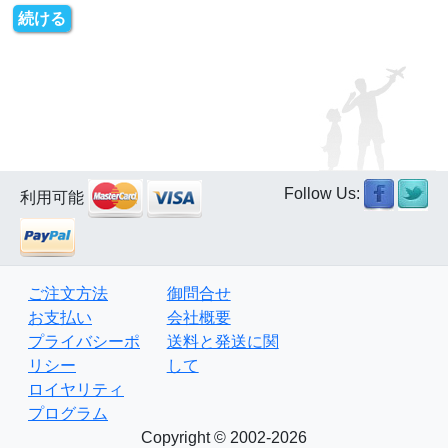
続ける
Follow Us:
利用可能
ご注文方法
御問合せ
お支払い
会社概要
プライバシーポ
送料と発送に関
リシー
して
ロイヤリティ
プログラム
Copyright © 2002-2026