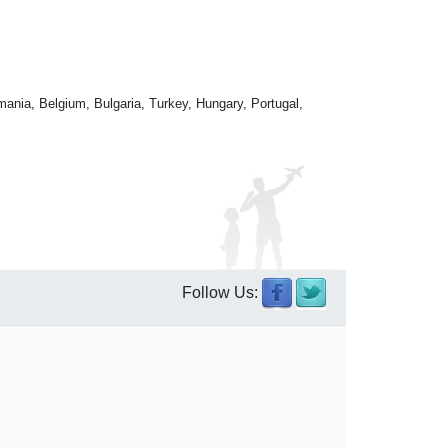
mania, Belgium, Bulgaria, Turkey, Hungary, Portugal,
Follow Us: