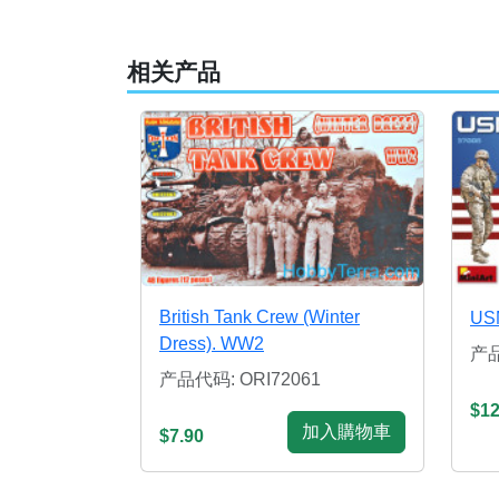
相关产品
British Tank Crew (Winter
US
Dress). WW2
产品
产品代码: ORI72061
$12
加入購物車
$7.90