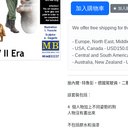
加入購物車
★ 加入
We offer free shipping for t
- Europe, North East, Midd
- USA, Canada - USD150.
- Central and South Americ
- Australia, New Zealand 
施內爾·特魯彭。德國駕駛員，二戰比
該套裝包括：

4 個人物加上不同姿勢的狗

人物沒有畫出來

不包括膠水和油漆