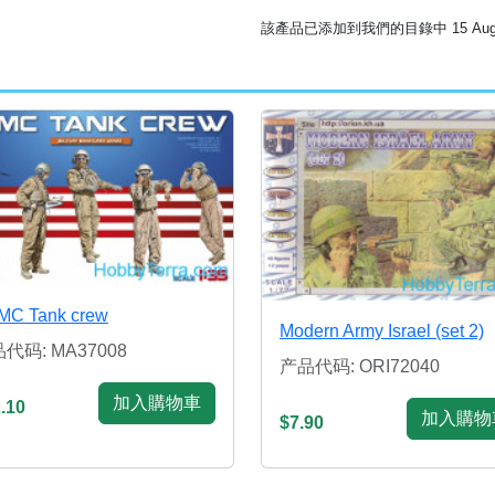
該產品已添加到我們的目錄中 15 Augus
MC Tank crew
Modern Army Israel (set 2)
代码: MA37008
产品代码: ORI72040
加入購物車
.10
加入購物
$7.90