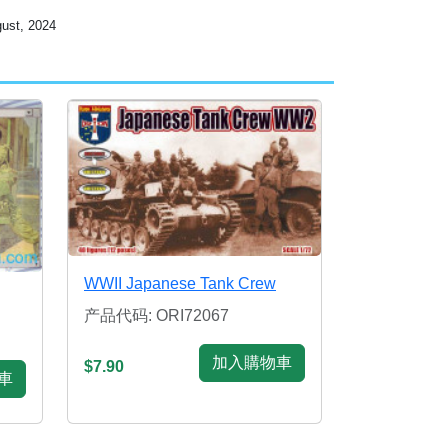
t, 2024
WWII Japanese Tank Crew
产品代码: ORI72067
加入購物車
$7.90
車