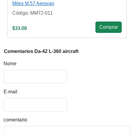
Miles M.57 Aerovan
Código: MM72-011
Сomprar
$33.00
Comentarios Da-42 L-360 aircraft
Nome
E-mail
comentario