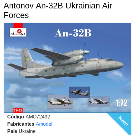
Antonov An-32B Ukrainian Air
Forces
Código
AMO72432
New!
Fabricantes
Amodel
País
Ukraine