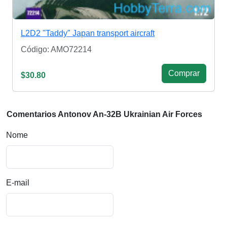
L2D2 "Taddy" Japan transport aircraft
Código: AMO72214
Сomprar
$30.80
Comentarios Antonov An-32B Ukrainian Air Forces
Nome
E-mail