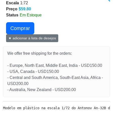
Escala
1:72
Preço
$59.80
Status
Em Estoque
Сomprar
★ adicionar à lista de desejos
We offer free shipping for the orders:
- Europe, North East, Middle East, India - USD150.00
- USA, Canada - USD150.00
- Central and South America, South-East Asia, Africa -
USD200.00
- Australia, New Zealand - USD200.00
Modelo em plástico na escala 1/72 do Antonov An-32B da 