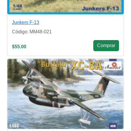
Junkers F-13
Código: MM48-021
Сomprar
$55.00