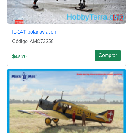
IL-14T, polar aviation
Código: AMO72258
Сomprar
$42.20