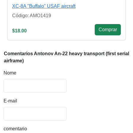
XC-8A "Buffalo" USAF aircraft
Código: AMO1419
Сomprar
$18.00
Comentarios Antonov An-22 heavy transport (first serial
airframe)
Nome
E-mail
comentario