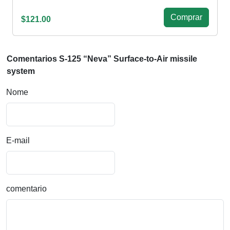
Сomprar
$121.00
Comentarios S-125 “Neva” Surface-to-Air missile
system
Nome
E-mail
comentario