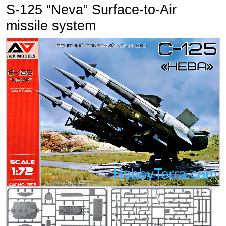
S-125 “Neva” Surface-to-Air
missile system