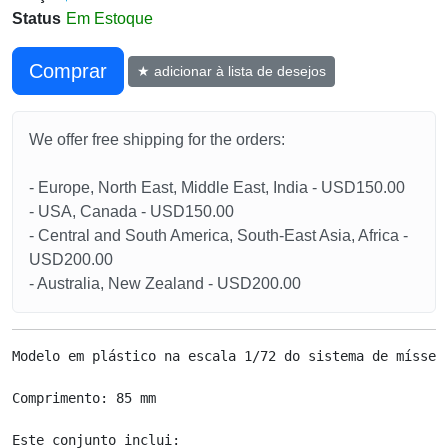
Status
Em Estoque
Сomprar
★ adicionar à lista de desejos
We offer free shipping for the orders:
- Europe, North East, Middle East, India - USD150.00
- USA, Canada - USD150.00
- Central and South America, South-East Asia, Africa -
USD200.00
- Australia, New Zealand - USD200.00
Modelo em plástico na escala 1/72 do sistema de mísseis
Comprimento: 85 mm

Este conjunto inclui:
