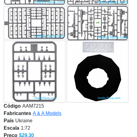
Código
AAM7215
Fabricantes
A & A Models
País
Ukraine
Escala
1:72
Preço
$29.30