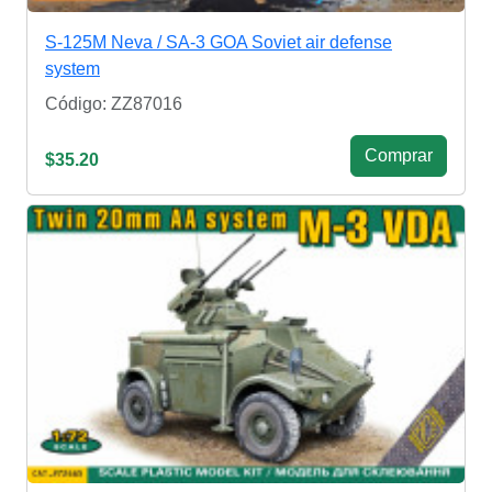
S-125M Neva / SA-3 GOA Soviet air defense
system
Código: ZZ87016
Сomprar
$35.20