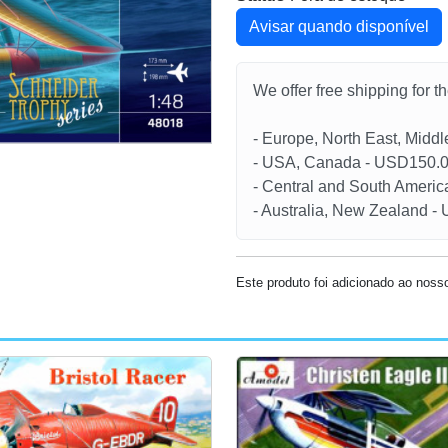
Avisar quando disponível
We offer free shipping for t
- Europe, North East, Midd
- USA, Canada - USD150.
- Central and South Americ
- Australia, New Zealand 
Este produto foi adicionado ao nos