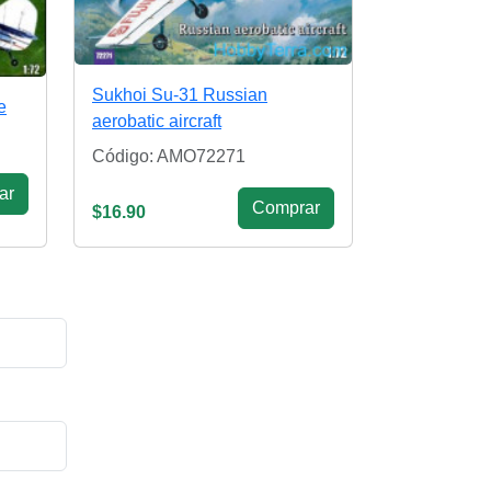
Sukhoi Su-31 Russian
e
aerobatic aircraft
Código: AMO72271
ar
Сomprar
$16.90