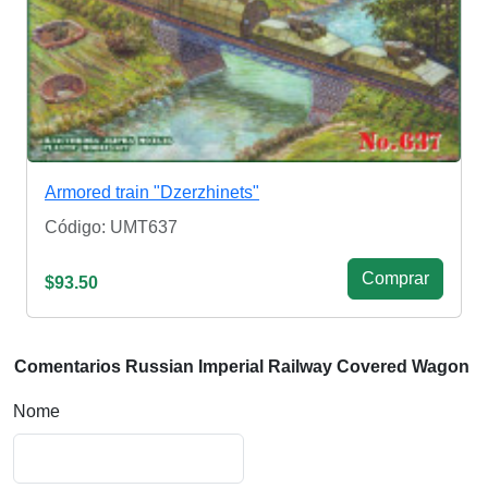
Armored train "Dzerzhinets"
Código: UMT637
Сomprar
$93.50
Comentarios Russian Imperial Railway Covered Wagon
Nome