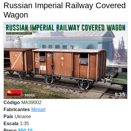
Russian Imperial Railway Covered
Wagon
Código
MA39002
Fabricantes
Miniart
País
Ukraine
Escala
1:35
Preço
$50.10