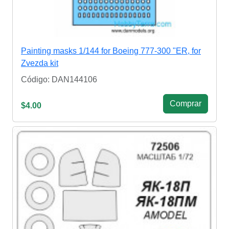
Painting masks 1/144 for Boeing 777-300 "ER, for
Zvezda kit
Código: DAN144106
Сomprar
$4.00