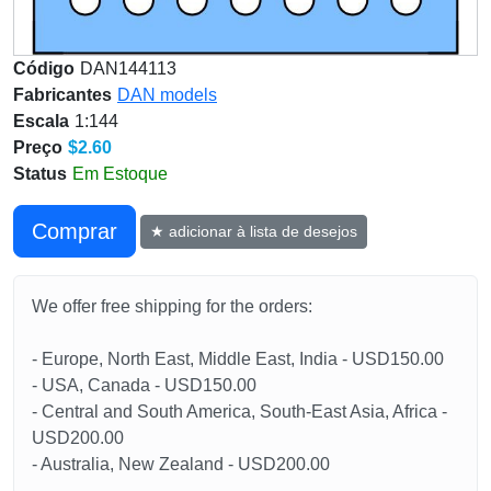
Código
DAN144113
Fabricantes
DAN models
Escala
1:144
Preço
$2.60
Status
Em Estoque
Сomprar
★ adicionar à lista de desejos
We offer free shipping for the orders:
- Europe, North East, Middle East, India - USD150.00
- USA, Canada - USD150.00
- Central and South America, South-East Asia, Africa -
USD200.00
- Australia, New Zealand - USD200.00