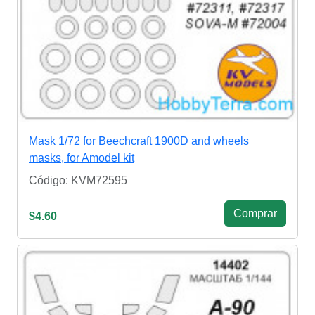
Mask 1/72 for Beechcraft 1900D and wheels
masks, for Amodel kit
Código: KVM72595
Сomprar
$4.60