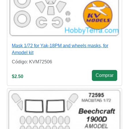
Mask 1/72 for Yak-18PM and wheels masks, for
Amodel kit
Código: KVM72506
Сomprar
$2.50